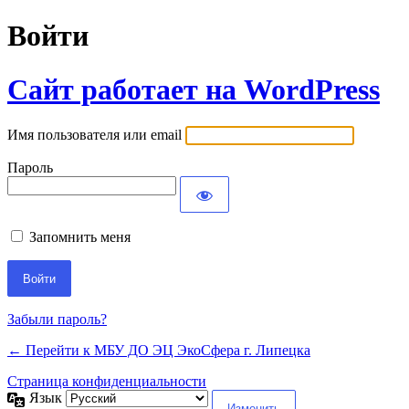
Войти
Сайт работает на WordPress
Имя пользователя или email
Пароль
Запомнить меня
Забыли пароль?
← Перейти к МБУ ДО ЭЦ ЭкоСфера г. Липецка
Страница конфиденциальности
Язык