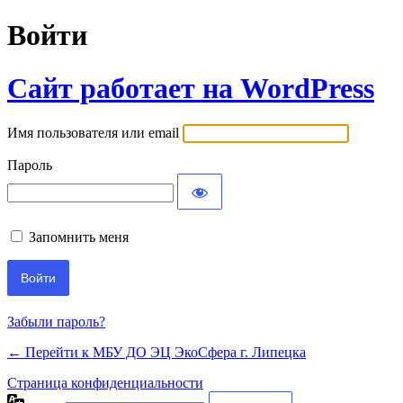
Войти
Сайт работает на WordPress
Имя пользователя или email
Пароль
Запомнить меня
Забыли пароль?
← Перейти к МБУ ДО ЭЦ ЭкоСфера г. Липецка
Страница конфиденциальности