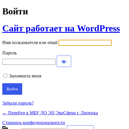
Войти
Сайт работает на WordPress
Имя пользователя или email
Пароль
Запомнить меня
Забыли пароль?
← Перейти к МБУ ДО ЭЦ ЭкоСфера г. Липецка
Страница конфиденциальности