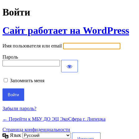
Войти
Сайт работает на WordPress
Имя пользователя или email
Пароль
Запомнить меня
Забыли пароль?
← Перейти к МБУ ДО ЭЦ ЭкоСфера г. Липецка
Страница конфиденциальности
Язык