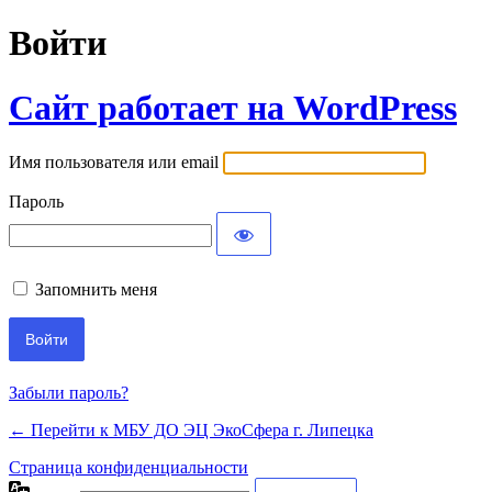
Войти
Сайт работает на WordPress
Имя пользователя или email
Пароль
Запомнить меня
Забыли пароль?
← Перейти к МБУ ДО ЭЦ ЭкоСфера г. Липецка
Страница конфиденциальности