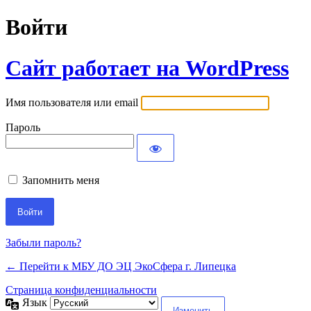
Войти
Сайт работает на WordPress
Имя пользователя или email
Пароль
Запомнить меня
Забыли пароль?
← Перейти к МБУ ДО ЭЦ ЭкоСфера г. Липецка
Страница конфиденциальности
Язык