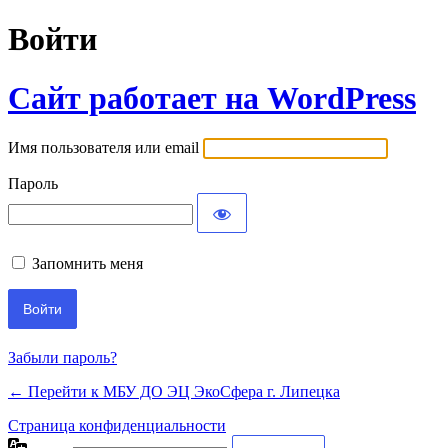
Войти
Сайт работает на WordPress
Имя пользователя или email
Пароль
Запомнить меня
Забыли пароль?
← Перейти к МБУ ДО ЭЦ ЭкоСфера г. Липецка
Страница конфиденциальности