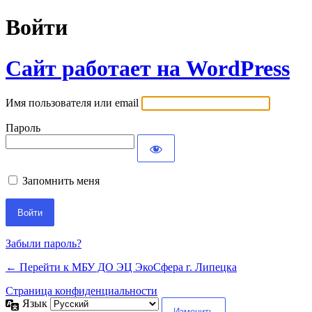
Войти
Сайт работает на WordPress
Имя пользователя или email
Пароль
Запомнить меня
Забыли пароль?
← Перейти к МБУ ДО ЭЦ ЭкоСфера г. Липецка
Страница конфиденциальности
Язык