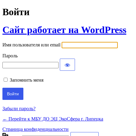
Войти
Сайт работает на WordPress
Имя пользователя или email
Пароль
Запомнить меня
Забыли пароль?
← Перейти к МБУ ДО ЭЦ ЭкоСфера г. Липецка
Страница конфиденциальности