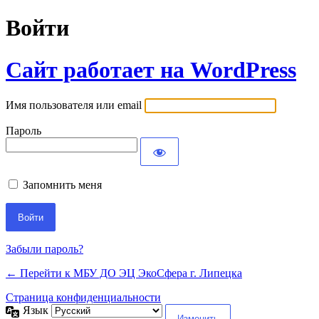
Войти
Сайт работает на WordPress
Имя пользователя или email
Пароль
Запомнить меня
Забыли пароль?
← Перейти к МБУ ДО ЭЦ ЭкоСфера г. Липецка
Страница конфиденциальности
Язык