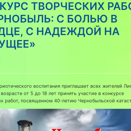
КУРС ТВОРЧЕСКИХ РАБ
РНОБЫЛЬ: С БОЛЬЮ В
ДЦЕ, С НАДЕЖДОЙ НА
УЩЕЕ»
6
риотического воспитания приглашает всех жителей Ли
 возрасте от 5 до 18 лет принять участие в конкурсе
их работ, посвященном 40-летию Чернобыльской катас