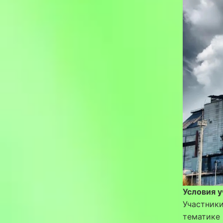
Условия у
Участник
тематике 