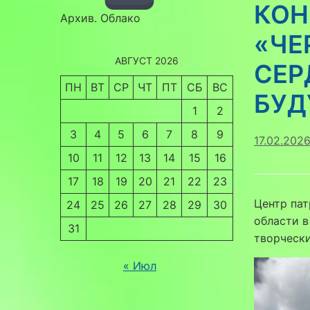
КОН
Архив. Облако
«ЧЕ
АВГУСТ 2026
СЕР
ПН
ВТ
СР
ЧТ
ПТ
СБ
ВС
БУД
1
2
3
4
5
6
7
8
9
17.02.202
10
11
12
13
14
15
16
17
18
19
20
21
22
23
Центр пат
24
25
26
27
28
29
30
области в
31
творческ
« Июл