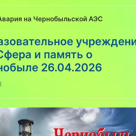
 Авария на Чернобыльской АЭС
азовательное учрежден
Сфера и память о
нобыле 26.04.2026
6