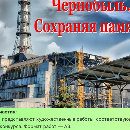
частия:
и представляют художественные работы, соответству
конкурса. Формат работ — А3.