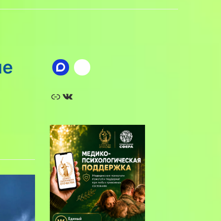
ие
Ссылка
ВКонтакте