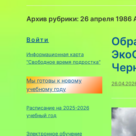
Архив рубрики:
26 апреля 1986
Обр
Войти
Эко
Информационная карта
"Свободное время подростка"
Чер
Мы готовы к новому
26.04.202
учебному году
Расписание на 2025-2026
учебный год
Электронное обучение