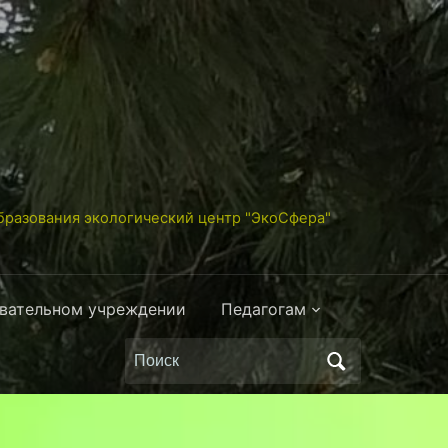
разования экологический центр "ЭкоСфера"
овательном учреждении
Педагогам
Поиск
по: