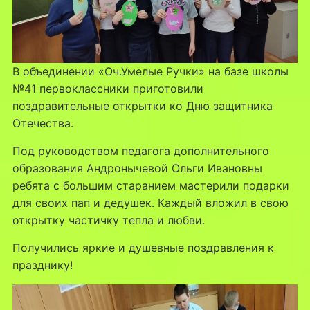
В объединении «Оч.Умелые Ручки» на базе школы
№41 первоклассники приготовили
поздравительные открытки ко Дню защитника
Отечества.
Под руководством педагога дополнительного
образования Андронычевой Ольги Ивановны
ребята с большим старанием мастерили подарки
для своих пап и дедушек. Каждый вложил в свою
открытку частичку тепла и любви.
Получились яркие и душевные поздравления к
празднику!