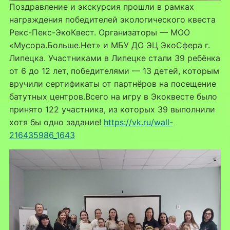
Поздравление и экскурсия прошли в рамках
награждения победителей экологического квеста
Рекс-Пекс-ЭкоКвест. Организаторы — МОО
«Мусора.Больше.Нет» и МБУ ДО ЭЦ ЭкоСфера г.
Липецка. Участниками в Липецке стали 39 ребёнка
от 6 до 12 лет, победителями — 13 детей, которым
вручили сертификаты от партнёров на посещение
батутных центров.Всего на игру в Экоквесте было
принято 122 участника, из которых 39 выполнили
хотя бы одно задание!
https://vk.ru/wall-
216435986_1643