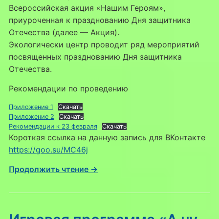
Всероссийская акция «Нашим Героям»,
приуроченная к празднованию Дня защитника
Отечества (далее — Акция).
Экологически центр проводит ряд мероприятий
посвященных празднованию Дня защитника
Отечества.
Рекомендации по проведению
Приложение 1
Скачать
Приложение 2
Скачать
Рекомендации к 23 февраля
Скачать
Короткая ссылка на данную запись для ВКонтакте
https://goo.su/MC46j
Продолжить чтение →