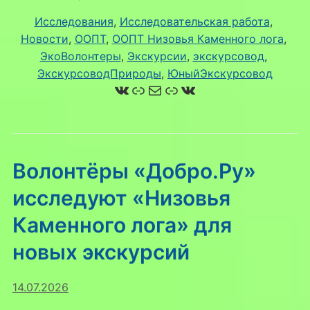
Исследования
, 
Исследовательская работа
, 
Новости
, 
ООПТ
, 
ООПТ Низовья Каменного лога
, 
ЭкоВолонтеры
, 
Экскурсии
, 
экскурсовод
, 
ЭкскурсоводПрироды
, 
ЮныйЭкскурсовод
ВКонтакте
Ссылка
Почта
Ссылка
ВКонтакте
Волонтёры «Добро.Ру»
исследуют «Низовья
Каменного лога» для
новых экскурсий
14.07.2026