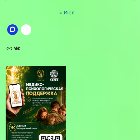
« Июл
Ссылка
ВКонтакте