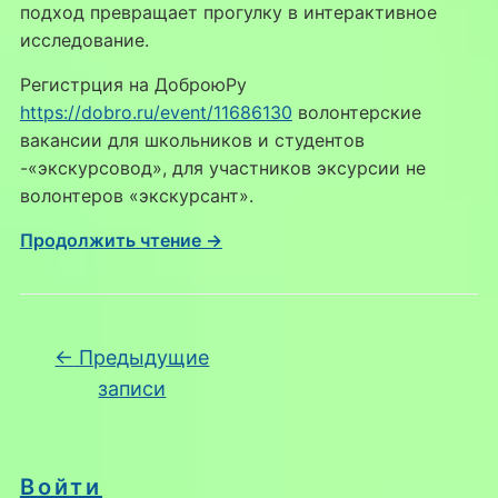
подход превращает прогулку в интерактивное
исследование.
Регистрция на ДоброюРу
https://dobro.ru/event/11686130
волонтерские
вакансии для школьников и студентов
-«экскурсовод», для участников эксурсии не
волонтеров «экскурсант».
Продолжить чтение →
Навигация по записям
←
Предыдущие
записи
Войти