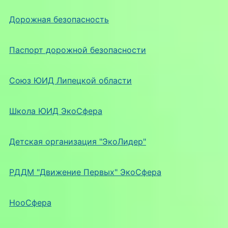
Дорожная безопасность
Паспорт дорожной безопасности
Союз ЮИД Липецкой области
Школа ЮИД ЭкоСфера
Детская организация "ЭкоЛидер"
РДДМ "Движение Первых" ЭкоСфера
НооСфера