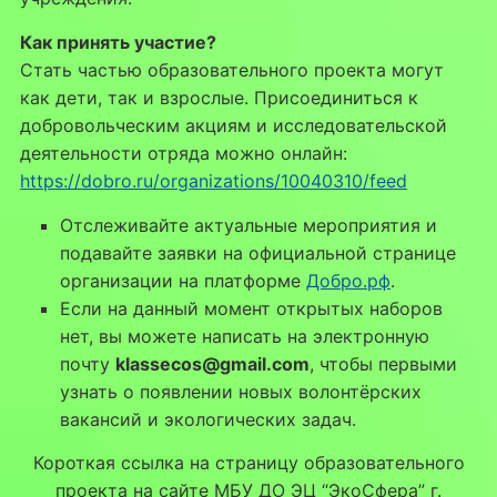
Как принять участие?
Стать частью образовательного проекта могут
как дети, так и взрослые. Присоединиться к
добровольческим акциям и исследовательской
деятельности отряда можно онлайн:
https://dobro.ru/organizations/10040310/feed
Отслеживайте актуальные мероприятия и
подавайте заявки на официальной странице
организации на платформе
Добро.рф
.
Если на данный момент открытых наборов
нет, вы можете написать на электронную
почту
klassecos@gmail.com
, чтобы первыми
узнать о появлении новых волонтёрских
вакансий и экологических задач.
Короткая ссылка на страницу образовательного
проекта на сайте МБУ ДО ЭЦ “ЭкоСфера” г.