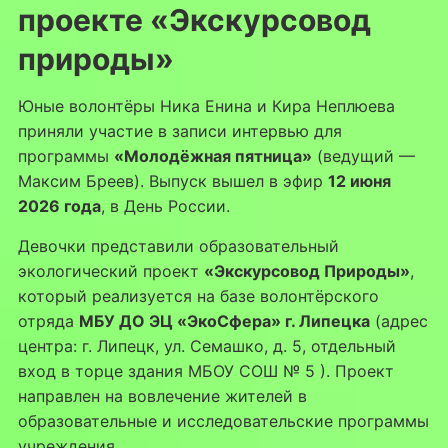
проекте «Экскурсовод
природы»
Юные волонтёры Ника Енина и Кира Неплюева
приняли участие в записи интервью для
программы
«Молодёжная пятница»
(ведущий —
Максим Бреев). Выпуск вышел в эфир
12 июня
2026 года
, в День России.
Девочки представили образовательный
экологический проект
«Экскурсовод Природы»
,
который реализуется на базе волонтёрского
отряда
МБУ ДО ЭЦ «ЭкоСфера» г. Липецка
(адрес
центра: г. Липецк, ул. Семашко, д. 5, отдельный
вход в торце здания МБОУ СОШ № 5 ). Проект
направлен на вовлечение жителей в
образовательные и исследовательские программы
учреждения.