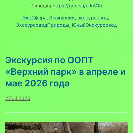
Липецка
https://goo.su/eJrAOb
ЭкоСфера
, 
Экскурсии
, 
экскурсовод
, 
ЭкскурсоводПрироды
, 
ЮныйЭкскурсовод
Экскурсия по ООПТ
«Верхний парк» в апреле и
мае 2026 года
27.04.2026