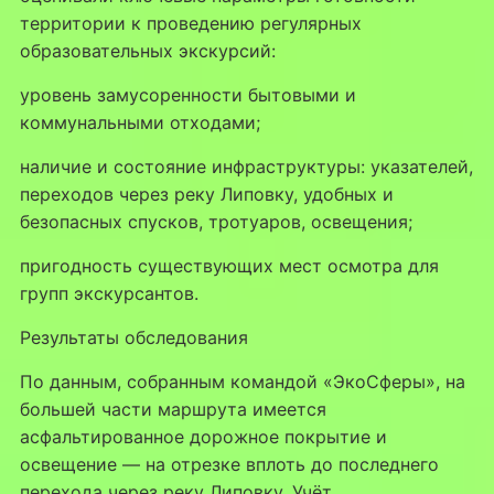
территории к проведению регулярных
образовательных экскурсий:
уровень замусоренности бытовыми и
коммунальными отходами;
наличие и состояние инфраструктуры: указателей,
переходов через реку Липовку, удобных и
безопасных спусков, тротуаров, освещения;
пригодность существующих мест осмотра для
групп экскурсантов.
Результаты обследования
По данным, собранным командой «ЭкоСферы», на
большей части маршрута имеется
асфальтированное дорожное покрытие и
освещение — на отрезке вплоть до последнего
перехода через реку Липовку. Учёт