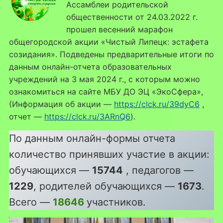
Ассамблеи родительской
общественности от 24.03.2022 г.
прошел весенний марафон
общегородской акции «Чистый Липецк: эстафета
созидания». Подведены предварительные итоги по
данным онлайн-отчета образовательных
учреждений на 3 мая 2024 г., с которым можно
ознакомиться на сайте МБУ ДО ЭЦ «ЭкоСфера»,
(Информация об акции —
https://clck.ru/39dyC6
,
отчет —
https://clck.ru/3ARnQ6
).
По данным онлайн-формы отчета
количество принявших участие в акции:
обучающихся —
15744
, педагогов —
1229
, родителей обучающихся —
1673
.
Всего —
18646
участников.