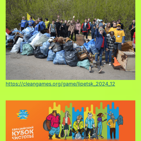
https://cleangames.org/game/lipetsk_2024_12