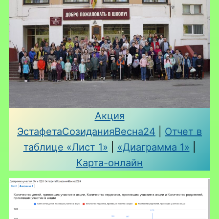
Акция
ЭстафетаСозиданияВесна24
|
Отчет в
таблице «Лист 1»
|
«Диаграмма 1»
|
Карта-онлайн