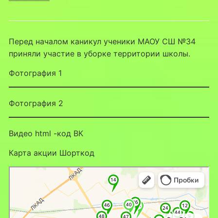
Перед началом каникул ученики МАОУ СШ №34
приняли участие в уборке территории школы.
Фотография 1
Фотография 2
Видео html -код ВК
Карта акции Шорткод
Липецк
Яндекс Карты — транспорт, навигация, поиск мест