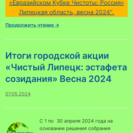
«Евразийском Кубке Чистоты: Россия»
Липецкая область, весна 2024″.
Продолжить чтение →
Итоги городской акции
«Чистый Липецк: эстафета
созидания» Весна 2024
07.05.2024
С 1 по 30 апреля 2024 года на
основании решения собрания