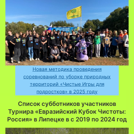
Новая методика проведения
соревнований по уборке природных
территорий «Чистые Игры для
подростков» в 2025 году
Список субботников участников
Турнира «Евразийский Кубок Чистоты:
Россия» в Липецке в с 2019 по 2024 год