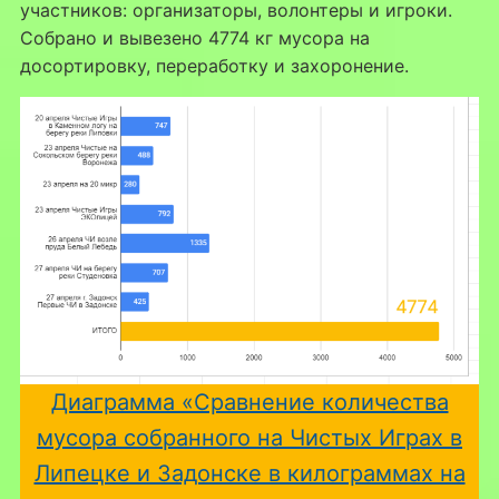
участников: организаторы, волонтеры и игроки.
Собрано и вывезено 4774 кг мусора на
досортировку, переработку и захоронение.
Диаграмма «Сравнение количества
мусора собранного на Чистых Играх в
Липецке и Задонске в килограммах на