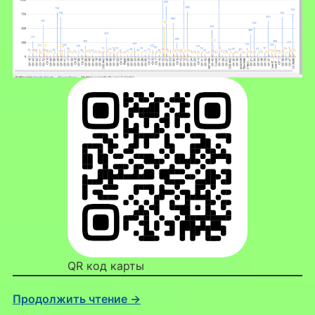
QR код карты
Продолжить чтение →