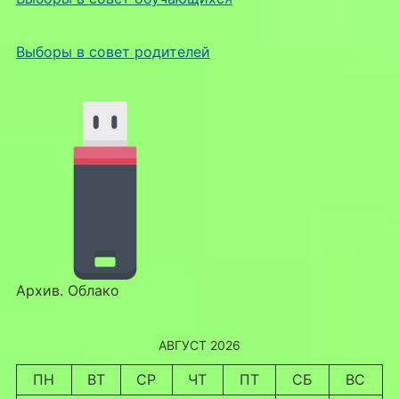
Выборы в совет родителей
Архив. Облако
АВГУСТ 2026
ПН
ВТ
СР
ЧТ
ПТ
СБ
ВС