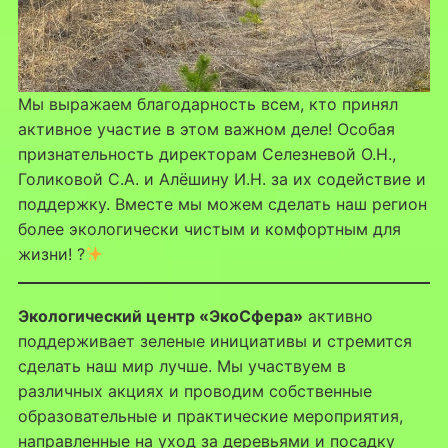
Мы выражаем благодарность всем, кто принял
активное участие в этом важном деле! Особая
признательность директорам Селезневой О.Н.,
Голиковой С.А. и Алёшину И.Н. за их содействие и
поддержку. Вместе мы можем сделать наш регион
более экологически чистым и комфортным для
жизни! ?
Экологический центр «ЭкоСфера»
активно
поддерживает зеленые инициативы и стремится
сделать наш мир лучше. Мы участвуем в
различных акциях и проводим собственные
образовательные и практические мероприятия,
направленные на уход за деревьями и посадку