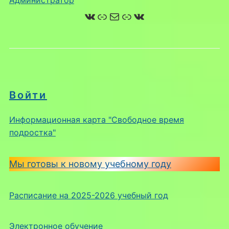
Администратор
ВКонтакте
Ссылка
Почта
Ссылка
ВКонтакте
Войти
Информационная карта "Свободное время
подростка"
Мы готовы к новому учебному году
Расписание на 2025-2026 учебный год
Электронное обучение