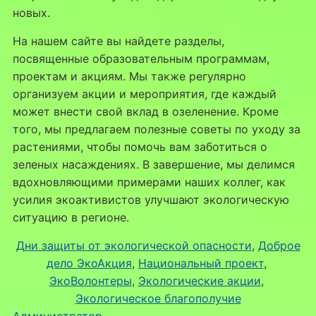
новых.
На нашем сайте вы найдете разделы,
посвященные образовательным программам,
проектам и акциям. Мы также регулярно
организуем акции и мероприятия, где каждый
может внести свой вклад в озеленение. Кроме
того, мы предлагаем полезные советы по уходу за
растениями, чтобы помочь вам заботиться о
зеленых насаждениях. В завершение, мы делимся
вдохновляющими примерами наших коллег, как
усилия экоактивистов улучшают экологическую
ситуацию в регионе.
Дни защиты от экологической опасности
, 
Доброе
дело ЭкоАкция
, 
Национальный проект
, 
ЭкоВолонтеры
, 
Экологические акции
, 
Экологическое благополучие