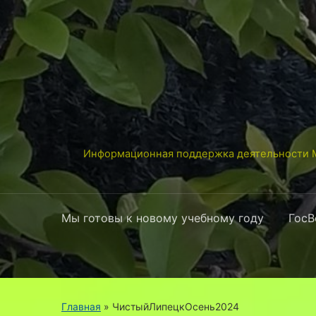
Информационная поддержка деятельности М
Мы готовы к новому учебному году
ГосВ
Главная
» ЧистыйЛипецкОсень2024