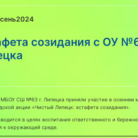
сень2024
фета созидания с ОУ №6
ецка
 МБОУ СШ №63 г. Липецка приняли участие в осеннем 
ской акции «Чистый Липецк: эстафета созидания».
водится в целях воспитания ответственного и бережн
я к окружающей среде.