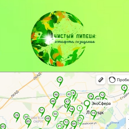
 — транспорт, навигация, поиск мест