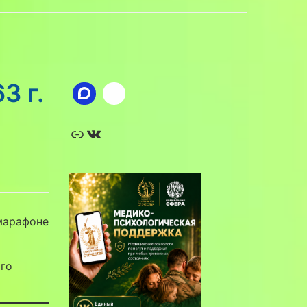
3 г.
Ссылка
ВКонтакте
марафоне
ого