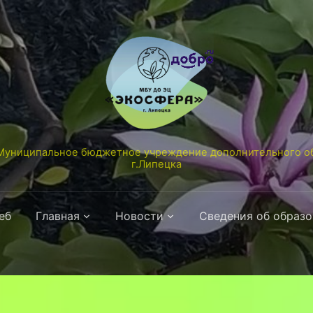
униципальное бюджетное учреждение дополнительного об
г.Липецка
еб
Главная
Новости
Сведения об образ