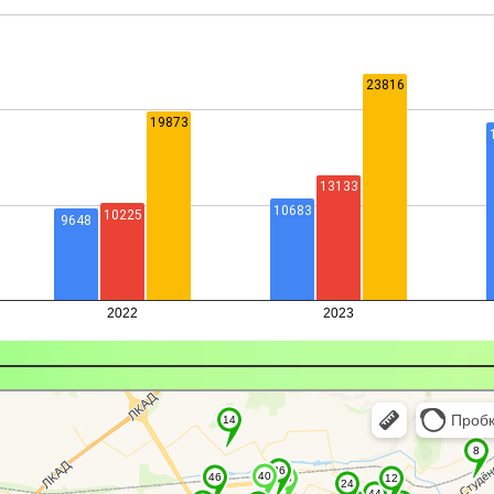
 — транспорт, навигация, поиск мест