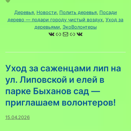
Деревья
, 
Новости
, 
Полить деревья
, 
Посади
дерево — подари городу чистый воздух
, 
Уход за
деревьями
, 
ЭкоВолонтеры
ВКонтакте
Ссылка
Почта
Ссылка
ВКонтакте
Уход за саженцами лип на
ул. Липовской и елей в
парке Быханов сад —
приглашаем волонтеров!
15.04.2026