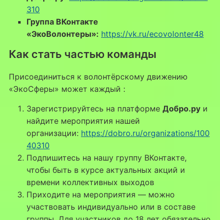
310
Группа ВКонтакте
«ЭкоВолонтеры»:
https://vk.ru/ecovolonter48
Как стать частью команды
Присоединиться к волонтёрскому движению
«ЭкоСферы» может каждый
:
Зарегистрируйтесь на платформе
Добро.ру
и
найдите мероприятия нашей
организации:
https://dobro.ru/organizations/100
40310
Подпишитесь на нашу группу ВКонтакте,
чтобы быть в курсе актуальных акций и
времени коллективных выходов
Приходите на мероприятия — можно
участвовать индивидуально или в составе
группы. Для участников до 18 лет обязательно