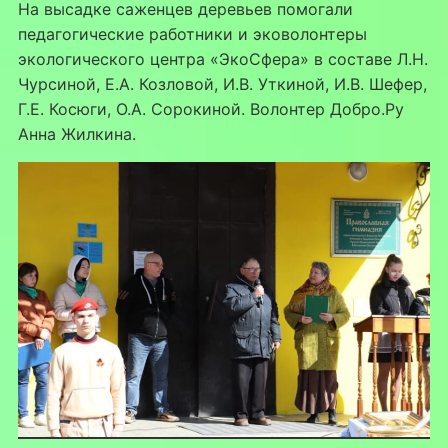
На высадке саженцев деревьев помогали
педагогические работники и эковолонтеры
экологического центра «ЭкоСфера» в составе Л.Н.
Чурсиной, Е.А. Козловой, И.В. Уткиной, И.В. Шефер,
Г.Е. Косюги, О.А. Сорокиной. Волонтер Добро.Ру
Анна Жилкина.