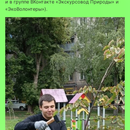
и в группе ВКонтакте «Экскурсовод Природы» и
«ЭкоВолонтеры»).