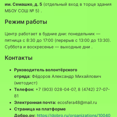
им. Семашко, д. 5
(отдельный вход в торце здания
МБОУ СОШ № 5)
.
Режим работы
Центр работает в будние дни: понедельник —
пятница с 8:30 до 17:00 (перерыв с 13:00 до 13:30).
Суббота и воскресенье — выходные дни
.
Контакты
Руководитель волонтёрского
отряда:
Фёдоров Александр Михайлович
(методист)
Телефон:
+7 (903) 028-04-07, 8 (4742) 27-07-
81
Электронная почта:
ecosfera48@mail.ru
Страница на платформе
Добро.ру:
https://dobro.ru/organizations/10040