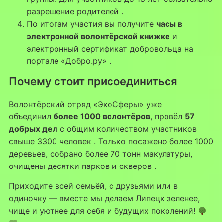
разрешение родителей
.
По итогам участия вы получите
часы в
электронной волонтёрской книжке
и
электронный сертификат добровольца на
портале «Добро.ру»
.
Почему стоит присоединиться
Волонтёрский отряд «ЭкоСферы» уже
объединил
более 1000 волонтёров
, провёл
57
добрых дел
с общим количеством участников
свыше 3300 человек
. Только посажено более 1000
деревьев, собрано более 70 тонн макулатуры,
очищены десятки парков и скверов
.
Приходите всей семьёй, с друзьями или в
одиночку — вместе мы делаем Липецк зеленее,
чище и уютнее для себя и будущих поколений!