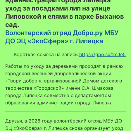
администрации города Липецка
уход за посадками лип на улице
Липовской и елями в парке Быханов
сад.
Волонтерский отряд Добро.ру МБУ
ДО ЭЦ «ЭкоСфера» г. Липецка
Короткая ссылка на запись
https://goo.su/2cJe5
Работы по уходу за деревьями проходят в рамках
городской весенней добровольческой акции
«Твори добро!», организованной Домом детского
творчества «Городской» имени С.А. Шмакова
города Липецка совместно с департаментом
образования администрации города Липецка.
Друзья, в 2026 году волонтёрский отряд МБУ ДО
ЭЦ «ЭкоСфера» г. Липецка снова организует уход