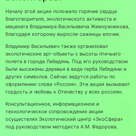
Началу этой акции положило горячее сердце
благотворителя, экологического активиста и
мецената Владимира Васильевича Жемчужникова,
благодаря которому выросли саженцы елочек.
Владимир Васильевич также организовал
экологические арт-объекты с высоты птичьего
полета в городе Лебедянь. Под его руководством
были высажены деревья в виде герба Лебедяни и
других символов. Сейчас ведутся работы по
оформлению слова «Россия». Эти акции вызывают
гордость и любовь к Отечеству у всех россиян.
Консультационное, информационное и
технологическое сопровождение акции
осуществлял Экологический центр «ЭкоСфера»
под руководством методиста А.М. Федорова.