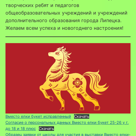
творческих ребят и педагогов
общеобразовательных учреждений и учреждений
дополнительного образования города Липецка.
Желаем всем успеха и новогоднего настроения!
Вместо елки букет исправленный
Скачать
Согласие о персональных данных Вместо елки букет 25-26 у г.
до 18 и 18 плюс
Скачать
Образец заявки от школы для участия в выставки Вместо елки-