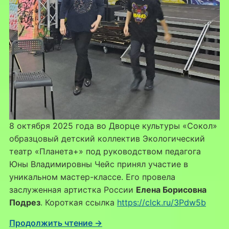
8 октября 2025 года во Дворце культуры «Сокол»
образцовый детский коллектив Экологический
театр «Планета+» под руководством педагога
Юны Владимировны Чейс принял участие в
уникальном мастер-классе. Его провела
заслуженная артистка России
Елена Борисовна
Подрез
. Короткая ссылка
https://clck.ru/3Pdw5b
Продолжить чтение →