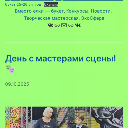
букет 25-26 уч. год
Скачать
Вместо ёлки — букет
, 
Конкурсы
, 
Новости
, 
Творческая мастерская
, 
ЭкоСфера
ВКонтакте
Ссылка
Почта
Ссылка
ВКонтакте
День с мастерами сцены!
09.10.2025