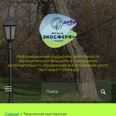
Информационная поддержка деятельности
Муниципальное бюджетное учреждение
дополнительного образования экологический центр
"ЭкоСфера" г.Липецка
Поиск
Переключить
по:
мобильное
меню
Главная
» Творческая мастерская