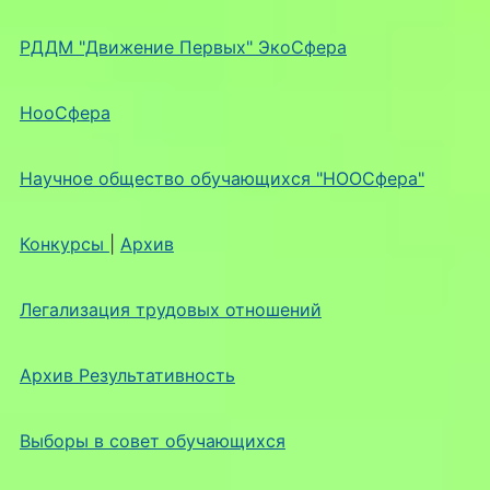
РДДМ "Движение Первых" ЭкоСфера
НооСфера
Научное общество обучающихся "НООСфера"
Конкурсы
|
Архив
Легализация трудовых отношений
Архив Результативность
Выборы в совет обучающихся