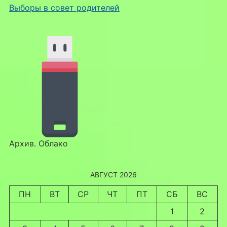
Выборы в совет родителей
Архив. Облако
АВГУСТ 2026
ПН
ВТ
СР
ЧТ
ПТ
СБ
ВС
1
2