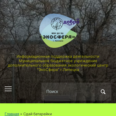
Информационная поддержка деятельности
Муниципальное бюджетное учреждение
дополнительного образования экологический центр
"ЭкоСфера" г.Липецка
Поиск
Переключить
по:
мобильное
меню
Главная
» Сдай батарейки