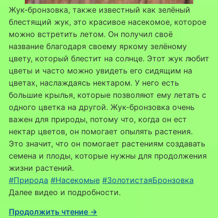
Жук-бронзовка, также известный как зелёный
блестящий жук, это красивое насекомое, которое
можно встретить летом. Он получил своё
название благодаря своему яркому зелёному
цвету, который блестит на солнце. Этот жук любит
цветы и часто можно увидеть его сидящим на
цветах, наслаждаясь нектаром. У него есть
большие крылья, которые позволяют ему летать с
одного цветка на другой. Жук-бронзовка очень
важен для природы, потому что, когда он ест
нектар цветов, он помогает опылять растения.
Это значит, что он помогает растениям создавать
семена и плоды, которые нужны для продолжения
жизни растений.
#Природа
#Насекомые
#ЗолотистаяБронзовка
Далее видео и подробности.
Продолжить чтение →