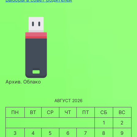
Архив. Облако
АВГУСТ 2026
ПН
ВТ
СР
ЧТ
ПТ
СБ
ВС
1
2
3
4
5
6
7
8
9