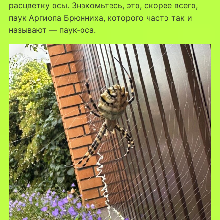
расцветку осы. Знакомьтесь, это, скорее всего,
паук Аргиопа Брюнниха, которого часто так и
называют — паук-оса.