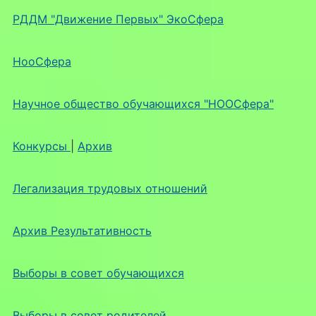
РДДМ "Движение Первых" ЭкоСфера
НооСфера
Научное общество обучающихся "НООСфера"
Конкурсы
|
Архив
Легализация трудовых отношений
Архив Результативность
Выборы в совет обучающихся
Выборы в совет родителей