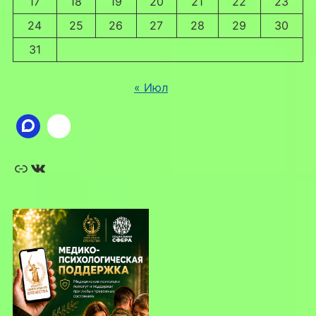
17
18
19
20
21
22
23
24
25
26
27
28
29
30
31
« Июл
Ссылка
ВКонтакте