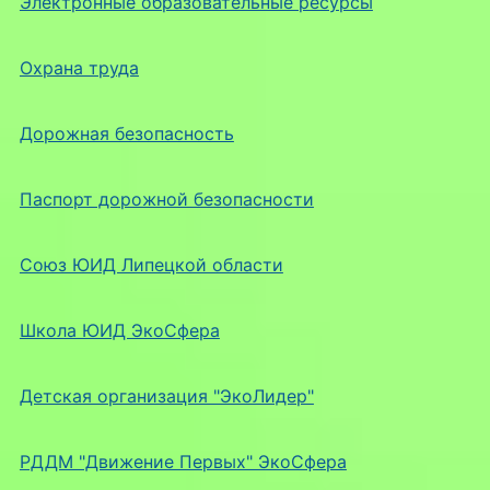
Электронные образовательные ресурсы
Охрана труда
Дорожная безопасность
Паспорт дорожной безопасности
Союз ЮИД Липецкой области
Школа ЮИД ЭкоСфера
Детская организация "ЭкоЛидер"
РДДМ "Движение Первых" ЭкоСфера