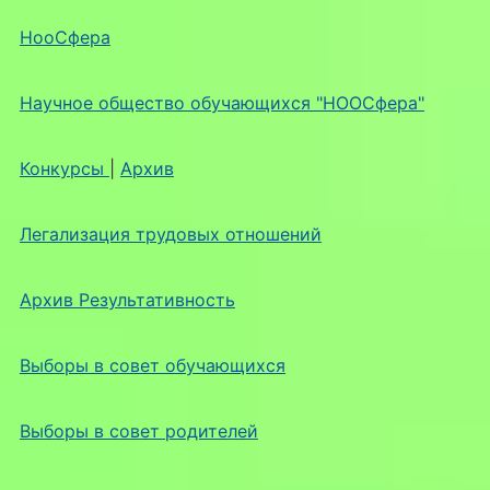
НооСфера
Научное общество обучающихся "НООСфера"
Конкурсы
|
Архив
Легализация трудовых отношений
Архив Результативность
Выборы в совет обучающихся
Выборы в совет родителей