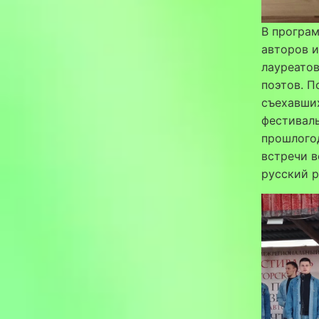
В програм
авторов и
лауреатов
поэтов. П
съехавших
фестиваль
прошлого
встречи в
русский р