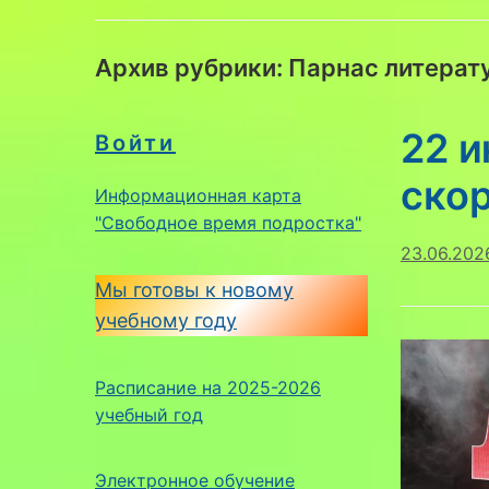
Архив рубрики:
Парнас литерат
22 и
Войти
ско
Информационная карта
"Свободное время подростка"
23.06.202
Мы готовы к новому
учебному году
Расписание на 2025-2026
учебный год
Электронное обучение