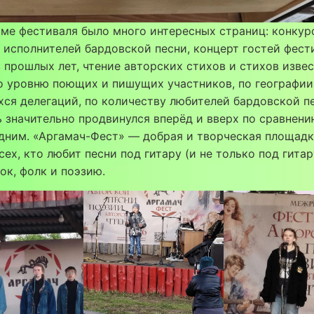
ме фестиваля было много интересных страниц: конкур
 исполнителей бардовской песни, концерт гостей фест
 прошлых лет, чтение авторских стихов и стихов изве
о уровню поющих и пишущих участников, по географии
ся делегаций, по количеству любителей бардовской п
 значительно продвинулся вперёд и вверх по сравнени
дним. «Аргамач-Фест» — добрая и творческая площадк
сех, кто любит песни под гитару (и не только под гитар
ок, фолк и поэзию.