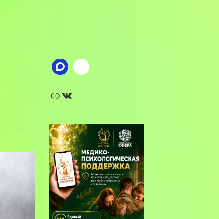
Ссылка
ВКонтакте