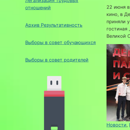
Легализация трудовых
22 июня в
отношений
кино, в Д
приняли у
Архив Результативность
гостиная 
Великой 
Выборы в совет обучающихся
Выборы в совет родителей
Новости
, 