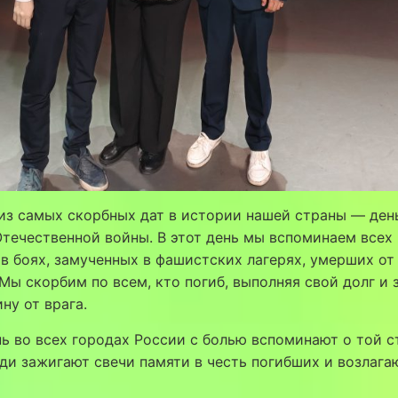
из самых скорбных дат в истории нашей страны — ден
течественной войны. В этот день мы вспоминаем всех
в боях, замученных в фашистских лагерях, умерших от
Мы скорбим по всем, кто погиб, выполняя свой долг и
ну от врага.
нь во всех городах России с болью вспоминают о той 
ди зажигают свечи памяти в честь погибших и возлага