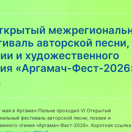
Открытый межрегиональ
иваль авторской песни,
ии и художественного
ния «Аргамач-Фест-2026
6
1 мая в Аргамач-Пальне проходил VI Открытый
альный фестиваль авторской песни, поэзии и
енного чтения «Аргамач-Фест-2026». Короткая ссылка