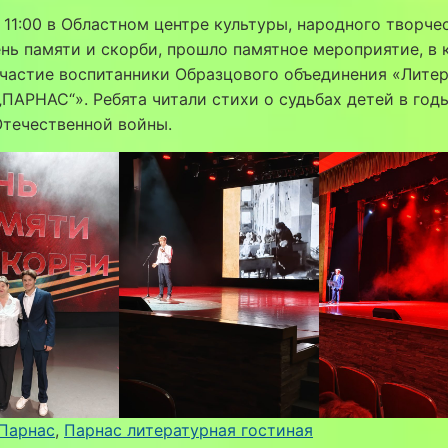
 11:00 в Областном центре культуры, народного творче
ень памяти и скорби, прошло памятное мероприятие, в
частие воспитанники Образцового объединения «Лите
„ПАРНАС“». Ребята читали стихи о судьбах детей в год
Отечественной войны.
Парнас
, 
Парнас литературная гостиная