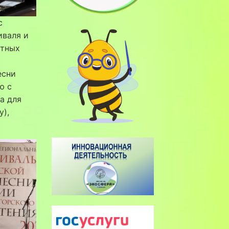
с
иваля и
стных
есни
ю с
а для
у),