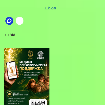
« Июл
Ссылка
ВКонтакте