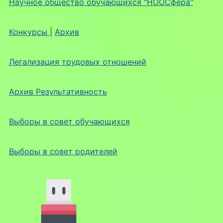
Научное общество обучающихся "НООСфера"
Конкурсы
|
Архив
Легализация трудовых отношений
Архив Результативность
Выборы в совет обучающихся
Выборы в совет родителей