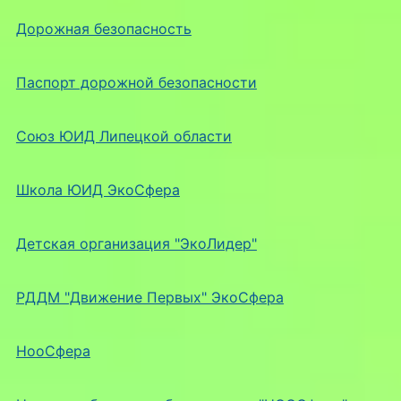
Дорожная безопасность
Паспорт дорожной безопасности
Союз ЮИД Липецкой области
Школа ЮИД ЭкоСфера
Детская организация "ЭкоЛидер"
РДДМ "Движение Первых" ЭкоСфера
НооСфера