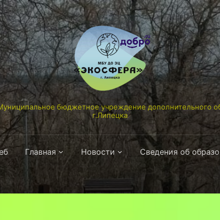
униципальное бюджетное учреждение дополнительного об
г.Липецка
еб
Главная
Новости
Сведения об образ