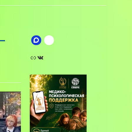
—
Ссылка
ВКонтакте