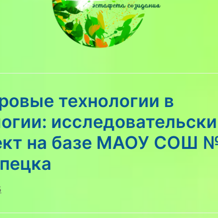
ровые технологии в
логии: исследовательски
ект на базе МАОУ СОШ №
ипецка
5