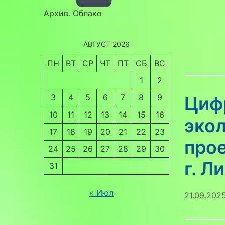
Архив. Облако
АВГУСТ 2026
ПН
ВТ
СР
ЧТ
ПТ
СБ
ВС
1
2
3
4
5
6
7
8
9
Циф
10
11
12
13
14
15
16
эко
17
18
19
20
21
22
23
про
24
25
26
27
28
29
30
г. Л
31
« Июл
21.09.202