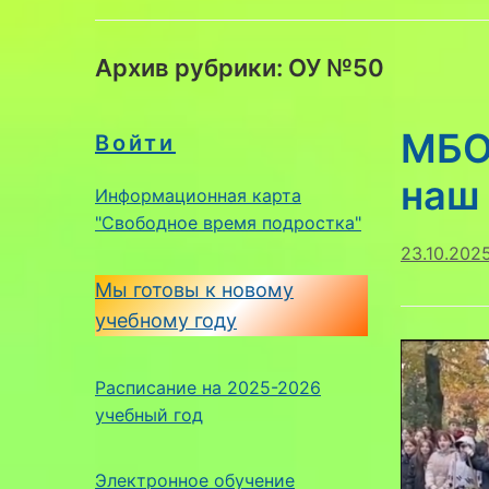
Архив рубрики:
ОУ №50
МБО
Войти
наш 
Информационная карта
"Свободное время подростка"
23.10.202
Мы готовы к новому
учебному году
Расписание на 2025-2026
учебный год
Электронное обучение