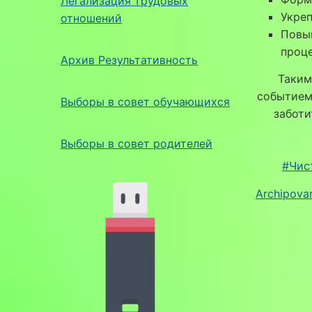
Легализация трудовых
Укреп
отношений
Повы
проце
Архив Результативность
Таким
событием
Выборы в совет обучающихся
заботи
Выборы в совет родителей
#Чис
Archipov