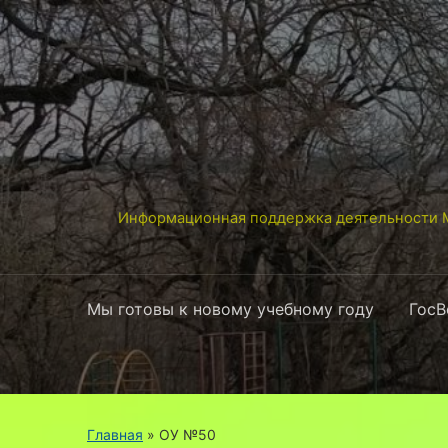
Информационная поддержка деятельности М
Мы готовы к новому учебному году
ГосВ
Главная
» ОУ №50