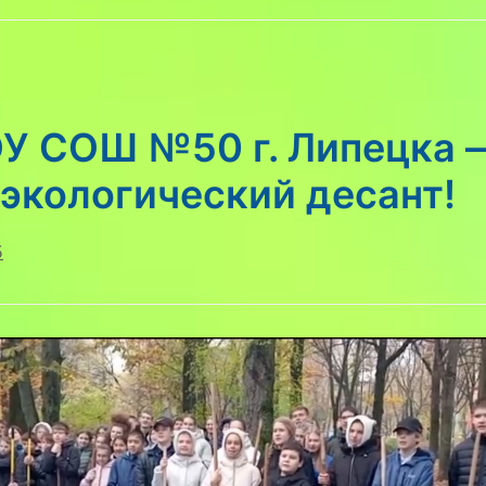
У СОШ №50 г. Липецка 
экологический десант!
5