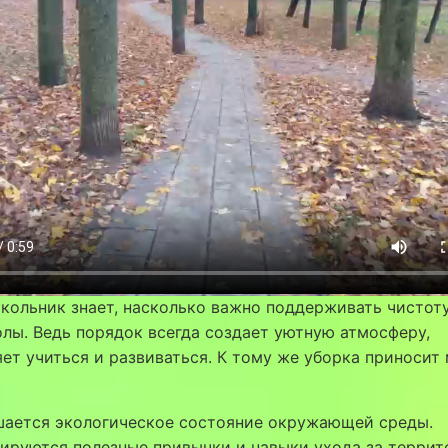
ольник знает, насколько важно поддерживать чистоту
лы. Ведь порядок всегда создает уютную атмосферу,
ет учиться и развиваться. К тому же уборка приносит
шается экологическое состояние окружающей среды.
ируются полезные привычки и навыки ухода за террит