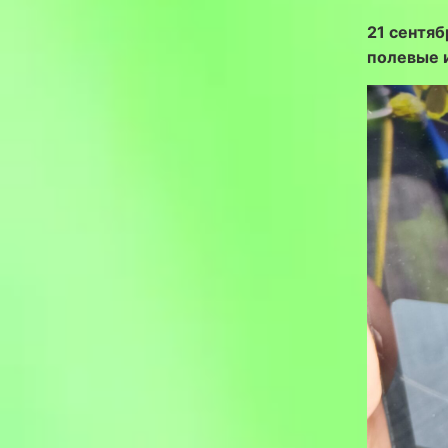
21 сентя
полевые 