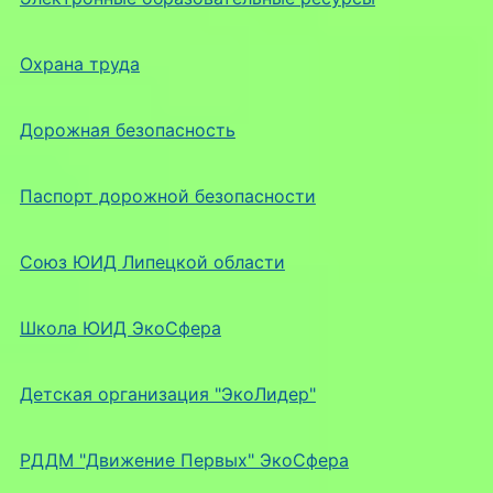
Охрана труда
Дорожная безопасность
Паспорт дорожной безопасности
Союз ЮИД Липецкой области
Школа ЮИД ЭкоСфера
Детская организация "ЭкоЛидер"
РДДМ "Движение Первых" ЭкоСфера