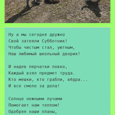
Ну а мы сегодня дружно

Свой затеяли Субботник!

Чтобы чистым стал, уютным,

Наш любимый школьный дворик!

И надев перчатки ловко,

Каждый взял предмет труда.

Кто мешки, кто грабли, вёдра...

И все смело за дела!

Солнце нежными лучами

Помогает нам теплом!

Одобряя наши планы,
