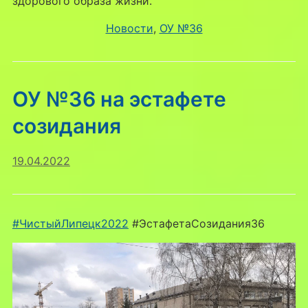
здорового образа жизни.
Новости
, 
ОУ №36
ОУ №36 на эстафете
созидания
19.04.2022
#ЧистыйЛипецк2022
#ЭстафетаСозидания36