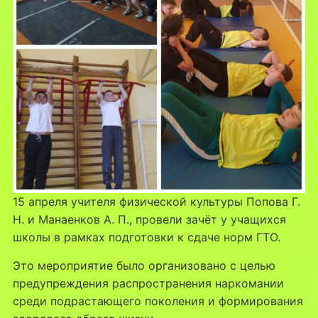
15 апреля учителя физической культуры Попова Г.
Н. и Манаенков А. П., провели зачёт у учащихся
школы в рамках подготовки к сдаче норм ГТО.
Это мероприятие было организовано с целью
предупреждения распространения наркомании
среди подрастающего поколения и формирования