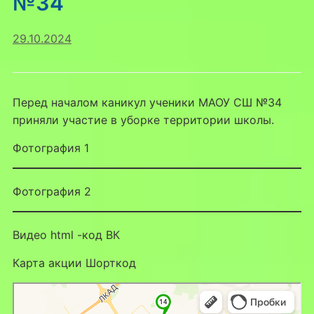
№34
29.10.2024
Перед началом каникул ученики МАОУ СШ №34
приняли участие в уборке территории школы.
Фотография 1
Фотография 2
Видео html -код ВК
Карта акции Шорткод
Липецк
Яндекс Карты — транспорт, навигация, поиск мест