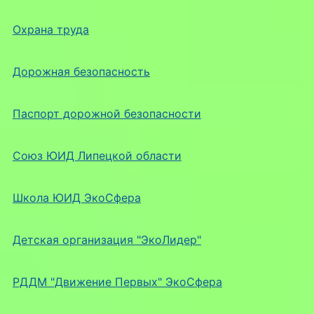
Охрана труда
Дорожная безопасность
Паспорт дорожной безопасности
Союз ЮИД Липецкой области
Школа ЮИД ЭкоСфера
Детская организация "ЭкоЛидер"
РДДМ "Движение Первых" ЭкоСфера