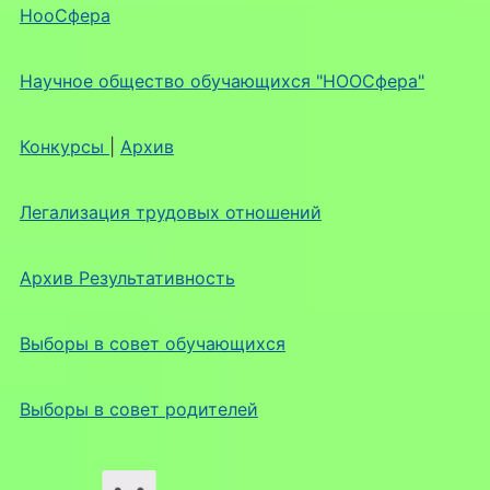
НооСфера
Научное общество обучающихся "НООСфера"
Конкурсы
|
Архив
Легализация трудовых отношений
Архив Результативность
Выборы в совет обучающихся
Выборы в совет родителей