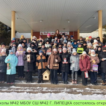
школы №42 МБОУ СШ №42 Г. ЛИПЕЦКА состоялось откр