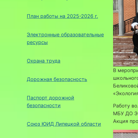
План работы на 2025-2026 г.
Электронные образовательные
ресурсы
Охрана труда
В меропри
школьного
Дорожная безопасность
Беликовой
«Экология
Паспорт дорожной
безопасности
Работу во
МБУ ДО Э
Акция про
Союз ЮИД Липецкой области