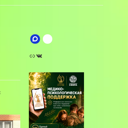
Ссылка
ВКонтакте
х