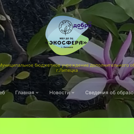
униципальное бюджетное учреждение дополнительного об
г.Липецка
еб
Главная
Новости
Сведения об образ