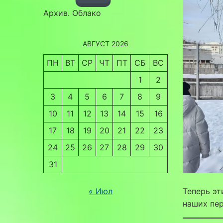
Архив. Облако
АВГУСТ 2026
ПН
ВТ
СР
ЧТ
ПТ
СБ
ВС
1
2
3
4
5
6
7
8
9
10
11
12
13
14
15
16
17
18
19
20
21
22
23
24
25
26
27
28
29
30
31
« Июл
Теперь эт
наших пер