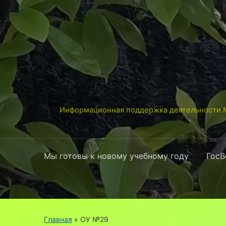
Информационная поддержка деятельности М
Мы готовы к новому учебному году
ГосВ
Главная
» ОУ №29