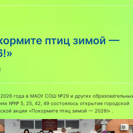
кормите птиц зимой —
6!»
6
я 2026 года в МАОУ СОШ №29 и других образовательны
ях №№ 5, 25, 42, 49 состоялось открытие городской
ской акции «Покормите птиц зимой — 2026!» .