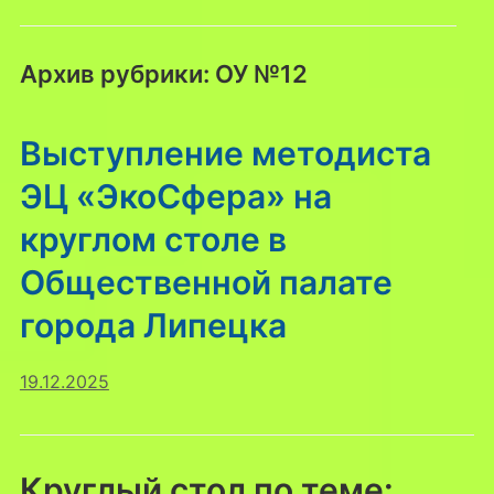
Архив рубрики:
ОУ №12
Выступление методиста
ЭЦ «ЭкоСфера» на
круглом столе в
Общественной палате
города Липецка
19.12.2025
Круглый стол по теме: