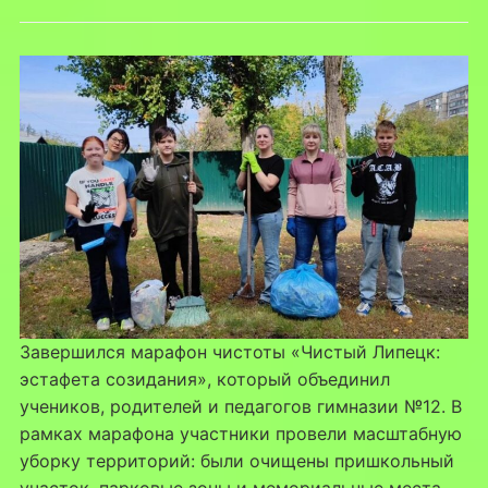
Завершился марафон чистоты «Чистый Липецк:
эстафета созидания», который объединил
учеников, родителей и педагогов гимназии №12. В
рамках марафона участники провели масштабную
уборку территорий: были очищены пришкольный