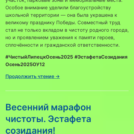
участок, парковые зоны и мемориальные места.
Особое внимание уделили благоустройству
школьной территории — она была украшена к
великому празднику Победы. Совместный труд
стал не только вкладом в чистоту родного города,
но и проявлением уважения к памяти героев,
сплочённости и гражданской ответственности.
#ЧистыйЛипецкОсень2025
#ЭстафетаСозидания
Осень2025ОУ12
Продолжить чтение →
Весенний марафон
чистоты. Эстафета
созидания!