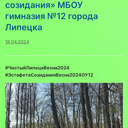
созидания» МБОУ
гимназия №12 города
Липецка
18.04.2024
#ЧистыйЛипецкВесна2024
#ЭстафетаСозиданияВесна2024ОУ12