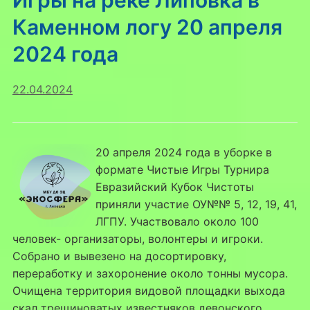
Игры на реке Липовка в
Каменном логу 20 апреля
2024 года
22.04.2024
20 апреля 2024 года в уборке в
формате Чистые Игры Турнира
Евразийский Кубок Чистоты
приняли участие ОУ№№ 5, 12, 19, 41,
ЛГПУ. Участвовало около 100
человек- организаторы, волонтеры и игроки.
Собрано и вывезено на досортировку,
переработку и захоронение около тонны мусора.
Очищена территория видовой площадки выхода
скал трещиноватых известняков девонского