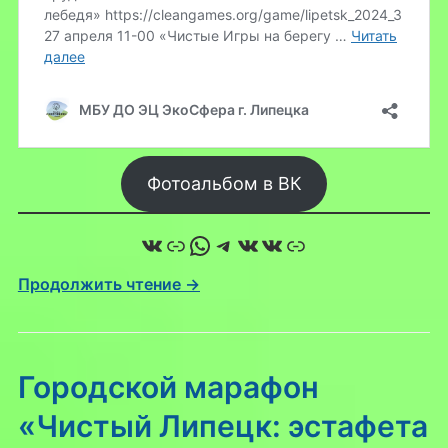
Фотоальбом в ВК
ВКонтакте
Ссылка
WhatsApp
Telegram
ВКонтакте
ВКонтакте
Ссылка
Продолжить чтение →
Городской марафон
«Чистый Липецк: эстафета