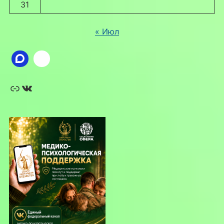
31
« Июл
Ссылка
ВКонтакте