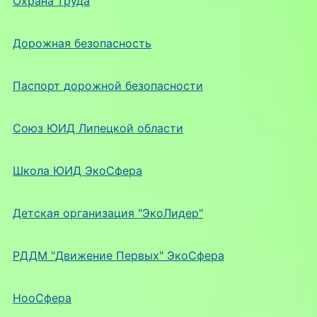
Охрана труда
Дорожная безопасность
Паспорт дорожной безопасности
Союз ЮИД Липецкой области
Школа ЮИД ЭкоСфера
Детская организация "ЭкоЛидер"
РДДМ "Движение Первых" ЭкоСфера
НооСфера