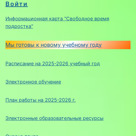
Войти
Информационная карта "Свободное время
подростка"
Мы готовы к новому учебному году
Расписание на 2025-2026 учебный год
Электронное обучение
План работы на 2025-2026 г.
Электронные образовательные ресурсы