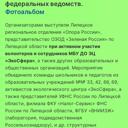
федеральных ведомств.
Фотоальбом
Организаторами выступили Липецкое
региональное отделение «Опора России»,
представительство ОЭОД «Зеленая Россия» по
Липецкой области
при активном участии
волонтеров и сотрудников МБУ ДО ЭЦ
«ЭкоСфера»
, а также других образовательных и
общественных организаций. Мероприятие
объединило команды школьников и педагогов из
образовательных учреждений №№ 33, 42, 66, 69,
активистов экологического центра «ЭкоСфера», а
также представителей УФНС России по Липецкой
области, филиала ФКУ «Налог-Сервис» ФНС
России по Липецкой области, ФГБУ «ВНИИЗЖ»
(лаборатория, подведомственная
Россельхознадзору), и др. структурных