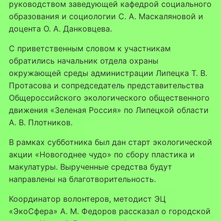
руководством заведующей кафедрой социального
образования и социологии С. А. Маскаляновой и
доцента О. А. Данковцева.
С приветственным словом к участникам
обратились начальник отдела охраны
окружающей среды администрации Липецка Т. В.
Протасова и сопредседатель представительства
Общероссийского экологического общественного
движения «Зеленая Россия» по Липецкой области
А. В. Плотников.
В рамках субботника был дан старт экологической
акции «Новогоднее чудо» по сбору пластика и
макулатуры. Вырученные средства будут
направлены на благотворительность.
Координатор волонтеров, методист ЭЦ
«ЭкоСфера» А. М. Федоров рассказал о городской