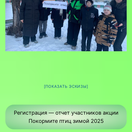
[ПОКАЗАТЬ ЭСКИЗЫ]
Регистрация — отчет участников акции
Покормите птиц зимой 2025