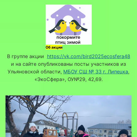
Об акции
В группе акции
https://vk.com/bird2025ecosfera48
и на сайте опубликованы посты участников из
Ульяновской области,
МБОУ СШ № 33 г. Липецка
,
«ЭкоСфера», ОУ№29, 42,69.