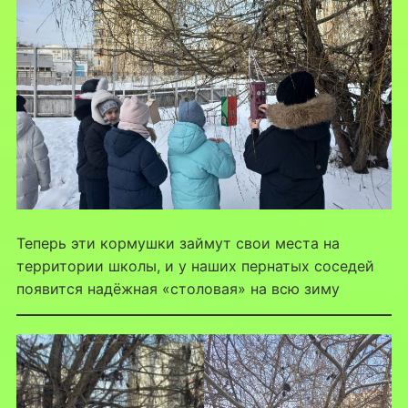
Теперь эти кормушки займут свои места на
территории школы, и у наших пернатых соседей
появится надёжная «столовая» на всю зиму