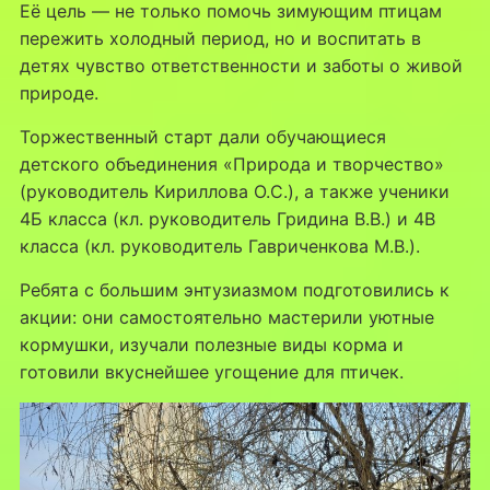
Её цель — не только помочь зимующим птицам
пережить холодный период, но и воспитать в
детях чувство ответственности и заботы о живой
природе.
Торжественный старт дали обучающиеся
детского объединения «Природа и творчество»
(руководитель Кириллова О.С.), а также ученики
4Б класса (кл. руководитель Гридина В.В.) и 4В
класса (кл. руководитель Гавриченкова М.В.).
Ребята с большим энтузиазмом подготовились к
акции: они самостоятельно мастерили уютные
кормушки, изучали полезные виды корма и
готовили вкуснейшее угощение для птичек.