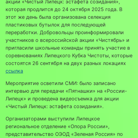
акции «Чистый Липецк: эстафета созидания»,
которая продлится до 24 октября 2025 года. В
этот же день была организована селекция
пластиковых бутылок для последующей
переработки. Добровольцы проинформировали
участников о всероссийской акции «Чистябрь» и
пригласили школьные команды принять участие в
соревнованиях Липецкого Кубка Чистоты, которые
состоятся 26 сентября на двух разных локациях
ссылка
Мероприятие осветили СМИ: было записано
интервью для передачи «Пятнашки» на «России-
Липецк» и проведена видеосъемка для акции
«Чистый Липецк: эстафета созидания».
Организаторами выступили Липецкое
региональное отделение «Опора России»,
представительство ОЭОД «Зеленая Россия» по