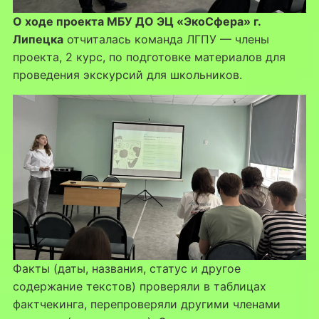
О ходе проекта МБУ ДО ЭЦ «ЭкоСфера» г.
Липецка
отчиталась команда ЛГПУ — члены
проекта, 2 курс, по подготовке материалов для
проведения экскурсий для школьников.
Факты (даты, названия, статус и другое
содержание текстов) проверяли в таблицах
фактчекинга, перепроверяли другими членами