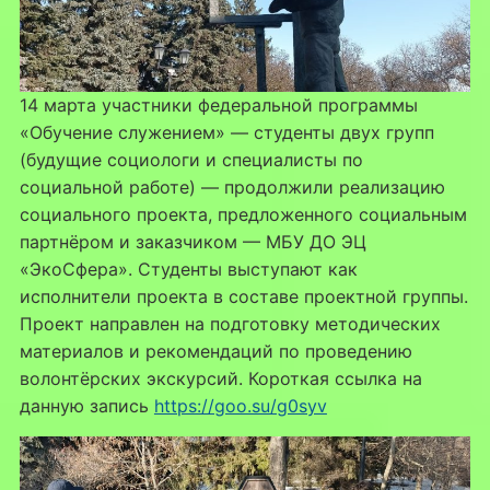
14 марта участники федеральной программы
«Обучение служением» — студенты двух групп
(будущие социологи и специалисты по
социальной работе) — продолжили реализацию
социального проекта, предложенного социальным
партнёром и заказчиком — МБУ ДО ЭЦ
«ЭкоСфера». Студенты выступают как
исполнители проекта в составе проектной группы.
Проект направлен на подготовку методических
материалов и рекомендаций по проведению
волонтёрских экскурсий. Короткая ссылка на
данную запись
https://goo.su/g0syv