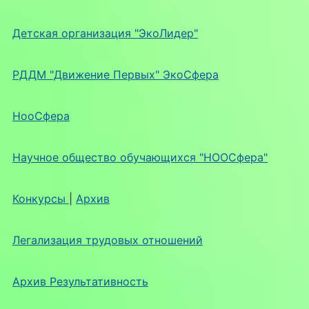
Детская организация "ЭкоЛидер"
РДДМ "Движение Первых" ЭкоСфера
НооСфера
Научное общество обучающихся "НООСфера"
Конкурсы
|
Архив
Легализация трудовых отношений
Архив Результативность