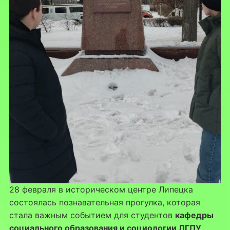
28 февраля в историческом центре Липецка
состоялась познавательная прогулка, которая
стала важным событием для студентов
кафедры
социального образования и социологии ЛГПУ