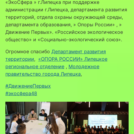
«ЭкоСфера » г.Липецка при поддержке
администрации г.Липецка, департамента развития
территорий, отдела охраны окружающей среды,
департамента образования, » Опоры России» , »
Движение Первых». «Российское экологическое
общество» и «Социально-экологический союз».
Огромное спасибо
Департамент развития
территории
,
«ОПОРА РОССИИ» Липецкое
региональное отделение
,
Молодежное
правительство города Липецка
,
#ДвижениеПервых
#экосфера48