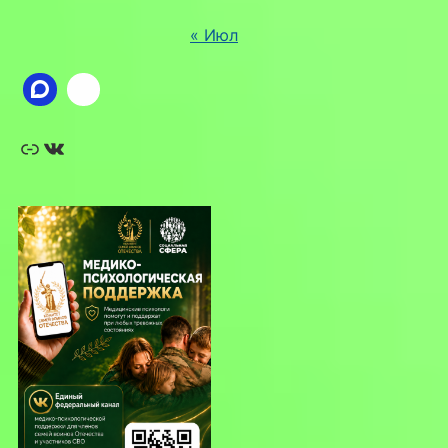
« Июл
Ссылка
ВКонтакте