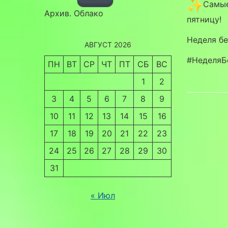
Самые
Архив. Облако
пятницу!
Неделя бе
АВГУСТ 2026
#НеделяБ
ПН
ВТ
СР
ЧТ
ПТ
СБ
ВС
1
2
3
4
5
6
7
8
9
10
11
12
13
14
15
16
17
18
19
20
21
22
23
24
25
26
27
28
29
30
31
« Июл