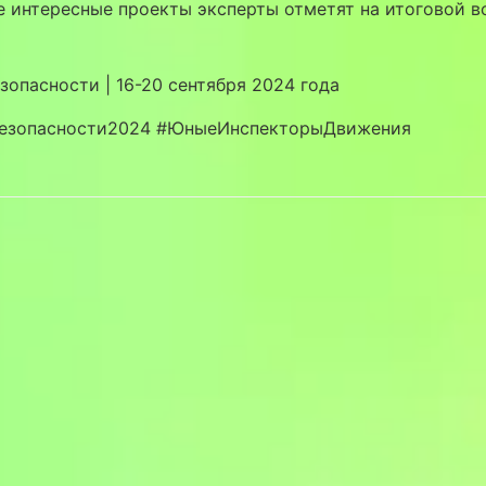
 интересные проекты эксперты отметят на итоговой в
зопасности | 16-20 сентября 2024 года
езопасности2024 #ЮныеИнспекторыДвижения