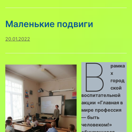
Маленькие подвиги
20.01.2022
В
рамка
х
город
ской
воспитательной
акции
«Главная в
мире профессия
— быть
человеком!»
обучающиеся