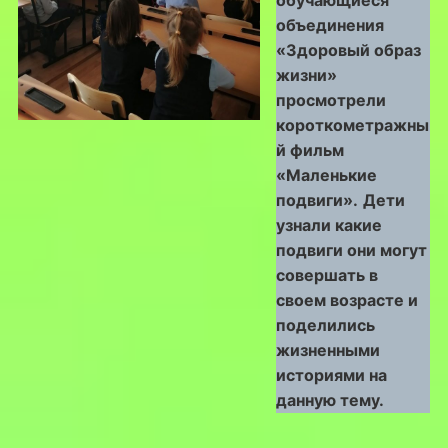
объединения
«Здоровый образ
жизни»
просмотрели
короткометражны
й фильм
«Маленькие
подвиги».
Дети
узнали какие
подвиги они могут
совершать в
своем возрасте и
поделились
жизненными
историями на
данную тему.