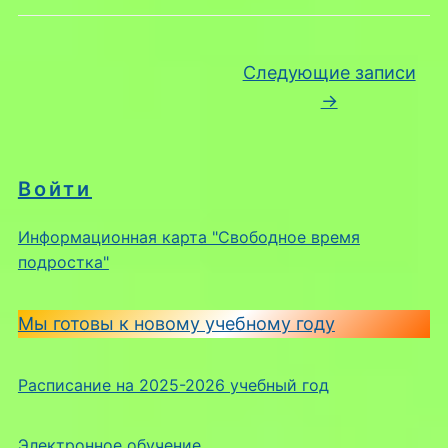
Навигация по записям
Следующие записи
→
Войти
Информационная карта "Свободное время
подростка"
Мы готовы к новому учебному году
Расписание на 2025-2026 учебный год
Электронное обучение