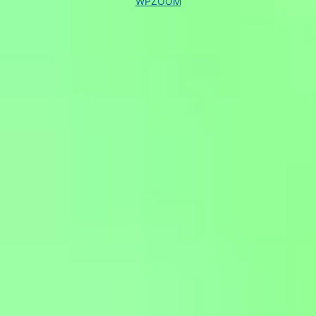
WPZOOM