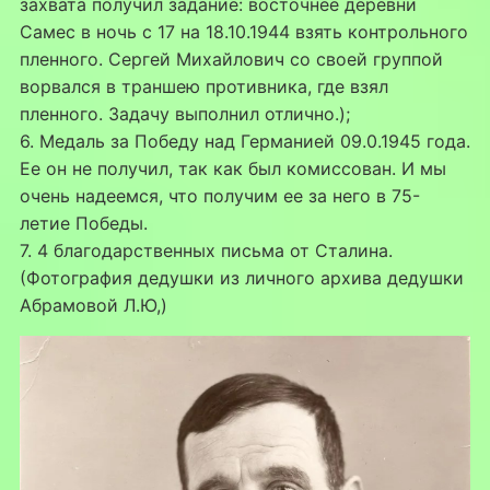
захвата получил задание: восточнее деревни
Самес в ночь с 17 на 18.10.1944 взять контрольного
пленного. Сергей Михайлович со своей группой
ворвался в траншею противника, где взял
пленного. Задачу выполнил отлично.);
6. Медаль за Победу над Германией 09.0.1945 года.
Ее он не получил, так как был комиссован. И мы
очень надеемся, что получим ее за него в 75-
летие Победы.
7. 4 благодарственных письма от Сталина.
(Фотография дедушки из личного архива дедушки
Абрамовой Л.Ю,)