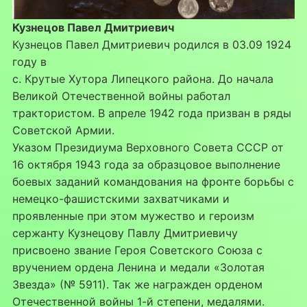
Кузнецов Павел Дмитриевич
Кузнецов Павел Дмитриевич родился в 03.09 1924
году в
с. Крутые Хутора Липецкого района. До начала
Великой Отечественной войны работал
трактористом. В апреле 1942 года призван в ряды
Советской Армии.
Указом Президиума Верховного Совета СССР от
16 октября 1943 года за образцовое выполнение
боевых заданий командования на фронте борьбы с
немецко-фашистскими захватчиками и
проявленные при этом мужество и героизм
сержанту Кузнецову Павлу Дмитриевичу
присвоено звание Героя Советского Союза с
вручением ордена Ленина и медали «Золотая
Звезда» (№ 5911). Так же награжден орденом
Отечественной войны 1-й степени, медалями.