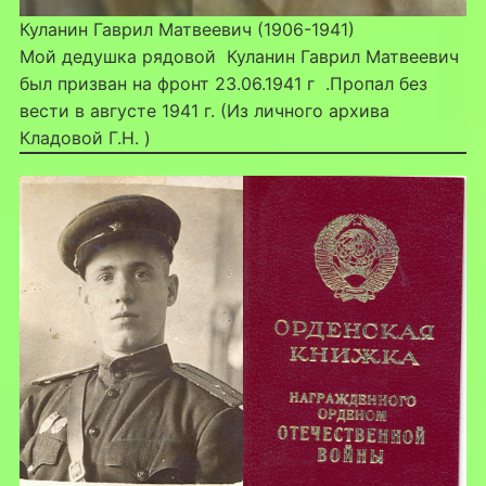
Куланин Гаврил Матвеевич (1906-1941)
Мой дедушка рядовой Куланин Гаврил Матвеевич
был призван на фронт 23.06.1941 г .Пропал без
вести в августе 1941 г. (Из личного архива
Кладовой Г.Н. )