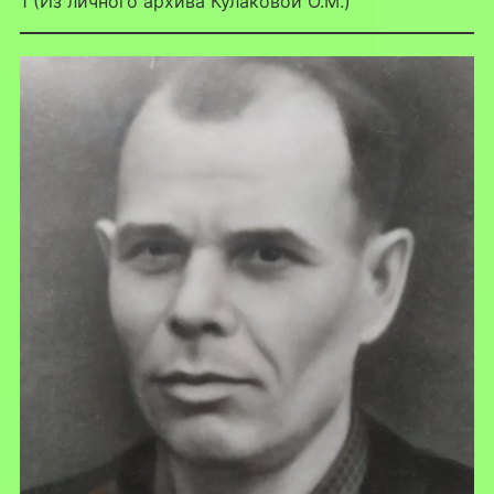
1 (Из личного архива Кулаковой О.М.)