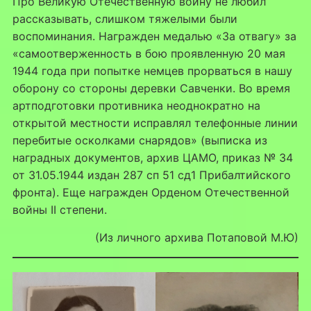
Про Великую Отечественную войну не любил
рассказывать, слишком тяжелыми были
воспоминания. Награжден медалью «За отвагу» за
«самоотверженность в бою проявленную 20 мая
1944 года при попытке немцев прорваться в нашу
оборону со стороны деревки Савченки. Во время
артподготовки противника неоднократно на
открытой местности исправлял телефонные линии
перебитые осколками снарядов» (выписка из
наградных документов, архив ЦАМО, приказ № 34
от 31.05.1944 издан 287 сп 51 сд1 Прибалтийского
фронта). Еще награжден Орденом Отечественной
войны II степени.
(Из личного архива Потаповой М.Ю)