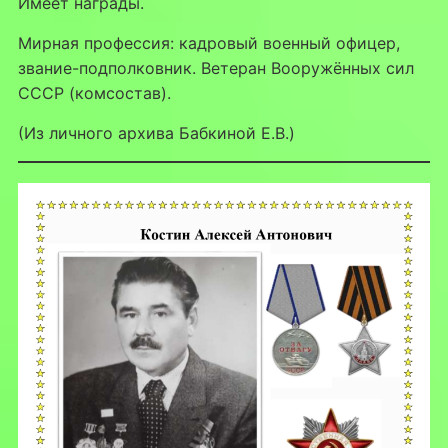
Имеет награды.
Мирная профессия: кадровый военный офицер,
звание-подполковник. Ветеран Вооружённых сил
СССР (комсостав).
(Из личного архива Бабкиной Е.В.)