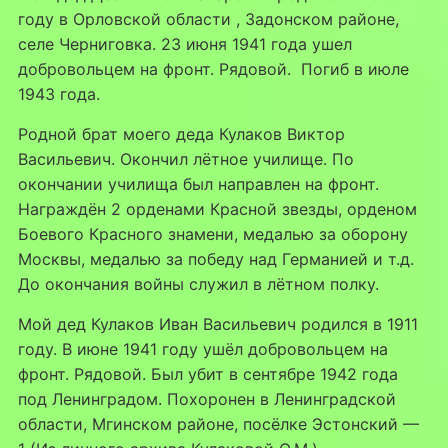
году в Орловской области , Задонском районе,
селе Черниговка. 23 июня 1941 года ушел
добровольцем на фронт. Рядовой. Погиб в июле
1943 года.
Родной брат моего деда Кулаков Виктор
Васильевич. Окончил лётное училище. По
окончании училища был направлен на фронт.
Награждён 2 орденами Красной звезды, орденом
Боевого Красного знамени, медалью за оборону
Москвы, медалью за победу над Германией и т.д.
До окончания войны служил в лётном полку.
Мой дед Кулаков Иван Васильевич родился в 1911
году. В июне 1941 году ушёл добровольцем на
фронт. Рядовой. Был убит в сентябре 1942 года
под Ленинградом. Похоронен в Ленинградской
области, Мгинском районе, посёлке Эстонский —