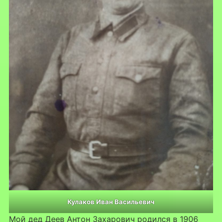
Кулаков Иван Васильевич
Мой дед Деев Антон Захарович родился в 1906