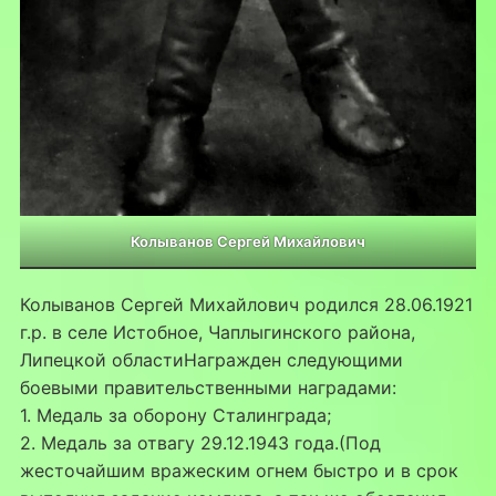
Колыванов Сергей Михайлович
Колыванов Сергей Михайлович родился 28.06.1921
г.р. в селе Истобное, Чаплыгинского района,
Липецкой областиНагражден следующими
боевыми правительственными наградами:
1. Медаль за оборону Сталинграда;
2. Медаль за отвагу 29.12.1943 года.(Под
жесточайшим вражеским огнем быстро и в срок