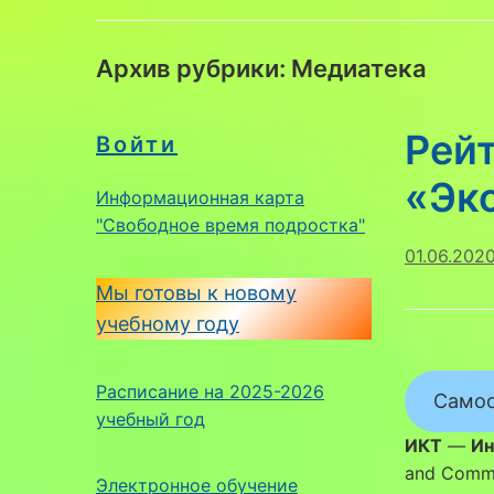
Архив рубрики:
Медиатека
Рейт
Войти
«Эко
Информационная карта
"Свободное время подростка"
01.06.202
Мы готовы к новому
учебному году
Расписание на 2025-2026
Самоо
учебный год
ИКТ
—
Ин
and Commu
Электронное обучение