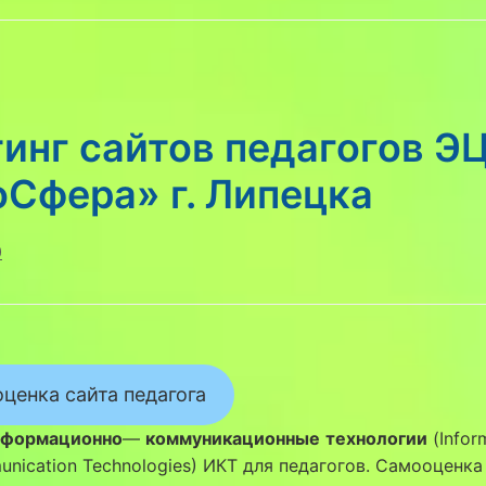
инг сайтов педагогов Э
Сфера» г. Липецка
0
ценка сайта педагога
формационно
—
коммуникационные
технологии
(Infor
nication Technologies) ИКТ для педагогов. Самооценка