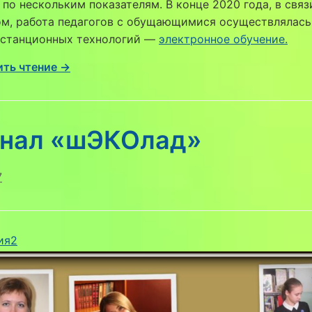
 по нескольким показателям. В конце 2020 года, в связ
ом, работа педагогов с обущающимися осуществлялась
истанционных технологий —
электронное обучение.
ть чтение →
нал «шЭКОлад»
7
ия2