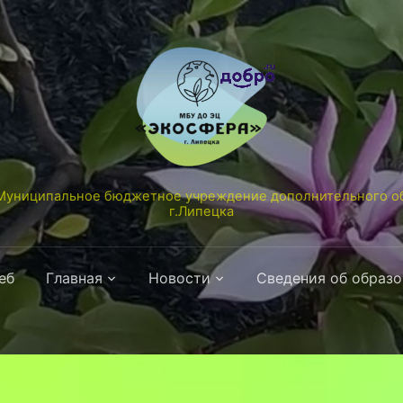
униципальное бюджетное учреждение дополнительного об
г.Липецка
еб
Главная
Новости
Сведения об образ