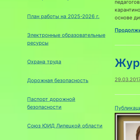
педагогов
карантин
План работы на 2025-2026 г.
основе д
Продолжи
Электронные образовательные
ресурсы
Жур
Охрана труда
29.03.201
Дорожная безопасность
Паспорт дорожной
безопасности
Публикац
Союз ЮИД Липецкой области