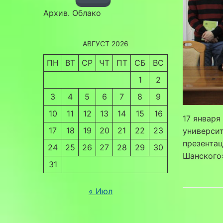
Архив. Облако
АВГУСТ 2026
ПН
ВТ
СР
ЧТ
ПТ
СБ
ВС
1
2
3
4
5
6
7
8
9
10
11
12
13
14
15
16
17 января
17
18
19
20
21
22
23
университ
презентац
24
25
26
27
28
29
30
Шанского
31
« Июл