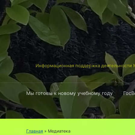
Информационная поддержка деятельности М
Мы готовы к новому учебному году
ГосВ
Главная
» Медиатека