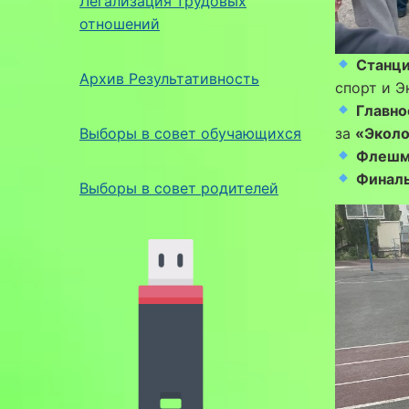
Легализация трудовых
отношений
Станци
Архив Результативность
спорт и Э
Главно
Выборы в совет обучающихся
за
«Экол
Флешм
Финаль
Выборы в совет родителей