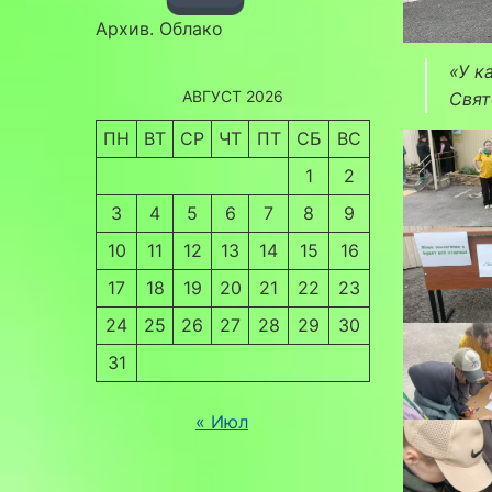
Архив. Облако
«У к
АВГУСТ 2026
Свят
ПН
ВТ
СР
ЧТ
ПТ
СБ
ВС
1
2
3
4
5
6
7
8
9
10
11
12
13
14
15
16
17
18
19
20
21
22
23
24
25
26
27
28
29
30
31
« Июл