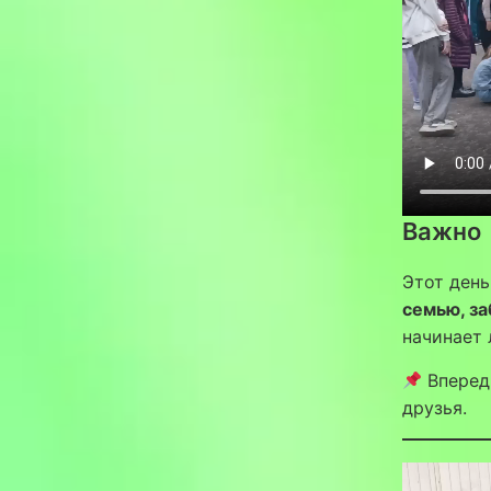
Важно
Этот день
семью, за
начинает 
Впереди
друзья.