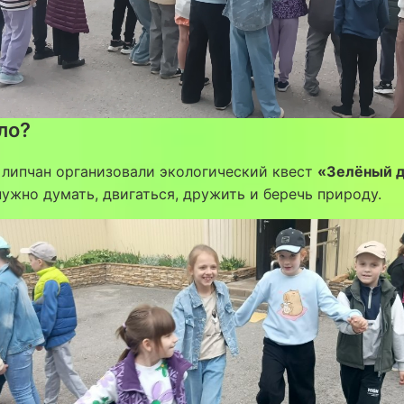
ло?
 липчан организовали экологический квест
«Зелёный 
 нужно думать, двигаться, дружить и беречь природу.