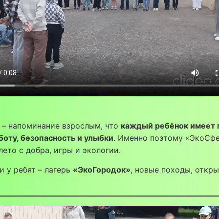
 – напоминание взрослым, что
каждый ребёнок имеет 
боту, безопасность и улыбки
. Именно поэтому «ЭкоСф
лето с добра, игры и экологии.
 у ребят – лагерь
«ЭкоГородок»
, новые походы, откр