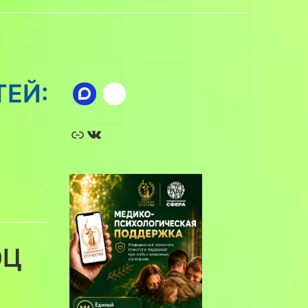
ТЕЙ:
Ссылка
ВКонтакте
ЭЦ