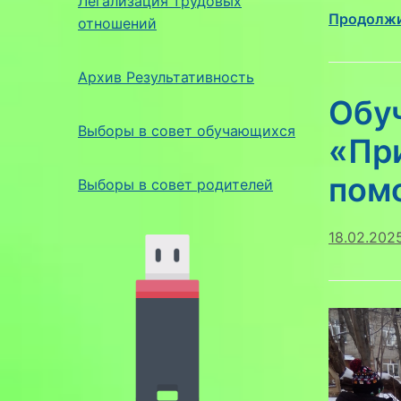
Легализация трудовых
Продолжи
отношений
Архив Результативность
Обу
Выборы в совет обучающихся
«Пр
пом
Выборы в совет родителей
18.02.202