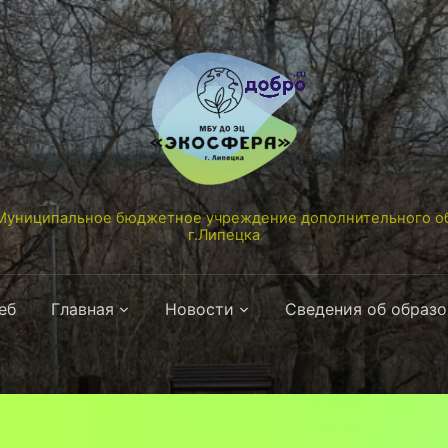
униципальное бюджетное учреждение дополнительного об
г.Липецка
еб
Главная
Новости
Сведения об образ