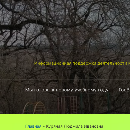
Информационная поддержка деятельности М
Мы готовы к новому учебному году
ГосВ
Главная
» Курячая Людмила Ивановна