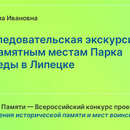
а Ивановна
ледовательская экскурс
памятным местам Парка
еды в Липецке
 Памяти — Всероссийский конкурс прое
ения исторической памяти и мест воинс