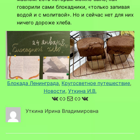
говорили сами блокадники, «только запивая
водой и с молитвой». Но и сейчас нет для них
ничего дороже хлеба.
Блокада Ленинграда
, 
Кругосветное путешествие
, 
Новости
, 
Уткина И.В.
ВКонтакте
Ссылка
Почта
Ссылка
ВКонтакте
Уткина Ирина Владимировна