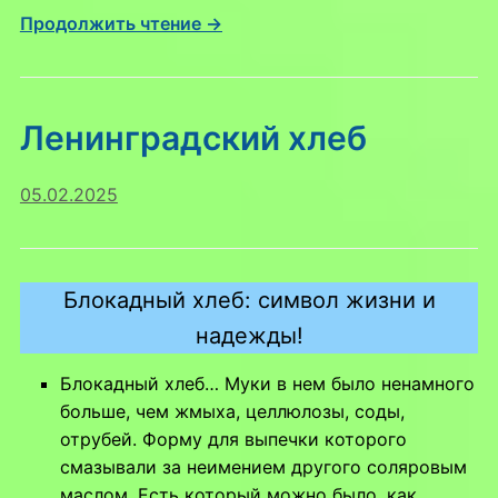
Продолжить чтение →
Ленинградский хлеб
05.02.2025
Блокадный хлеб: символ жизни и
надежды!
Блокадный хлеб… Муки в нем было ненамного
больше, чем жмыха, целлюлозы, соды,
отрубей. Форму для выпечки которого
смазывали за неимением другого соляровым
маслом. Есть который можно было, как