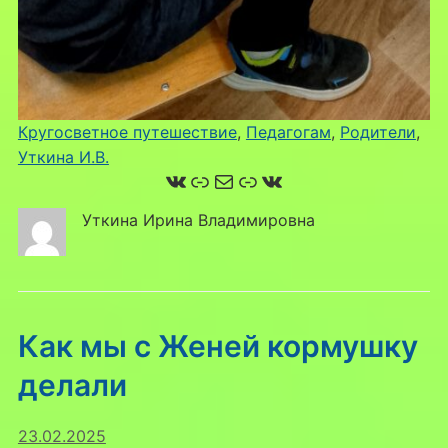
Кругосветное путешествие
, 
Педагогам
, 
Родители
, 
Уткина И.В.
ВКонтакте
Ссылка
Почта
Ссылка
ВКонтакте
Уткина Ирина Владимировна
Как мы с Женей кормушку
делали
23.02.2025