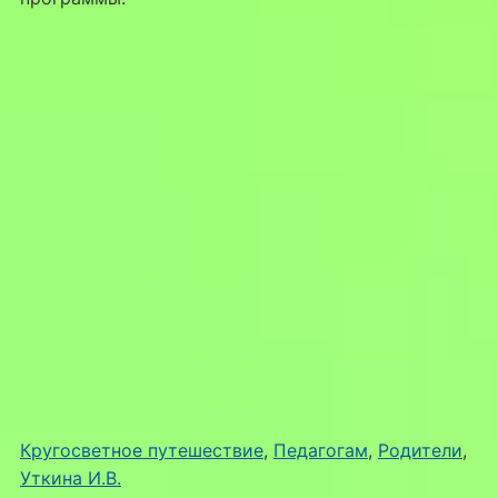
Кругосветное путешествие
, 
Педагогам
, 
Родители
, 
Уткина И.В.