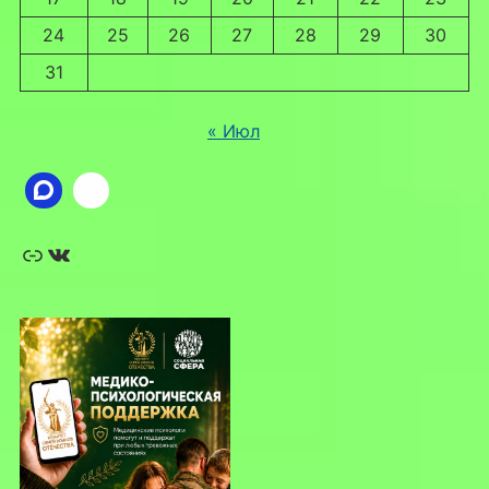
24
25
26
27
28
29
30
31
« Июл
Ссылка
ВКонтакте