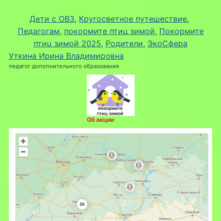
Дети с ОВЗ
, 
Кругосветное путешествие
, 
Педагогам
, 
покормите птиц зимой
, 
Покормите
птиц зимой 2025
, 
Родители
, 
ЭкоСфера
Уткина Ирина Владимировна
педагог дополнительного образования
Об акции