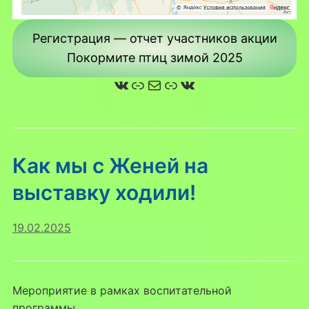
Регистрация — отчет участников акции
Покормите птиц зимой 2025
ВКонтакте
Ссылка
Почта
Ссылка
ВКонтакте
Как мы с Женей на
выставку ходили!
19.02.2025
Мероприятие в рамках воспитательной
программы.