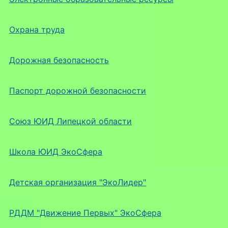
Охрана труда
Дорожная безопасность
Паспорт дорожной безопасности
Союз ЮИД Липецкой области
Школа ЮИД ЭкоСфера
Детская организация "ЭкоЛидер"
РДДМ "Движение Первых" ЭкоСфера