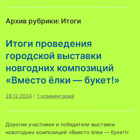
Архив рубрики:
Итоги
Итоги проведения
городской выставки
новгодних композиций
«Вместо ёлки — букет!»
к
28.12.2024
/
1 комментарий
записи
Итоги
проведения
Дорогие участники и победители выставки
городской
новогодних композиций «Вместо ёлки — букет!»
выставки