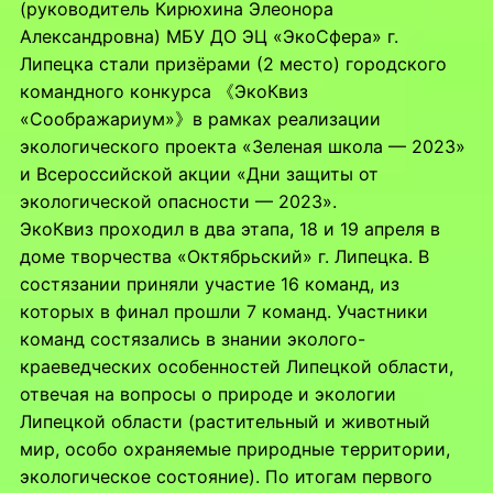
(руководитель Кирюхина Элеонора
Александровна) МБУ ДО ЭЦ «ЭкоСфера» г.
Липецка стали призёрами (2 место) городского
командного конкурса 《ЭкоКвиз
«Соображариум»》в рамках реализации
экологического проекта «Зеленая школа — 2023»
и Всероссийской акции «Дни защиты от
экологической опасности — 2023».
ЭкоКвиз проходил в два этапа, 18 и 19 апреля в
доме творчества «Октябрьский» г. Липецка. В
состязании приняли участие 16 команд, из
которых в финал прошли 7 команд. Участники
команд состязались в знании эколого-
краеведческих особенностей Липецкой области,
отвечая на вопросы о природе и экологии
Липецкой области (растительный и животный
мир, особо охраняемые природные территории,
экологическое состояние). По итогам первого