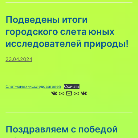
Подведены итоги
городского слета юных
исследователей природы!
23.04.2024
Слет-юных-исследователей
Скачать
ВКонтакте
Ссылка
Почта
Ссылка
ВКонтакте
Поздравляем с победой