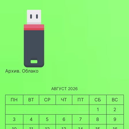
Архив. Облако
АВГУСТ 2026
ПН
ВТ
СР
ЧТ
ПТ
СБ
ВС
1
2
3
4
5
6
7
8
9