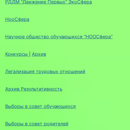
РДДМ "Движение Первых" ЭкоСфера
НооСфера
Научное общество обучающихся "НООСфера"
Конкурсы
|
Архив
Легализация трудовых отношений
Архив Результативность
Выборы в совет обучающихся
Выборы в совет родителей