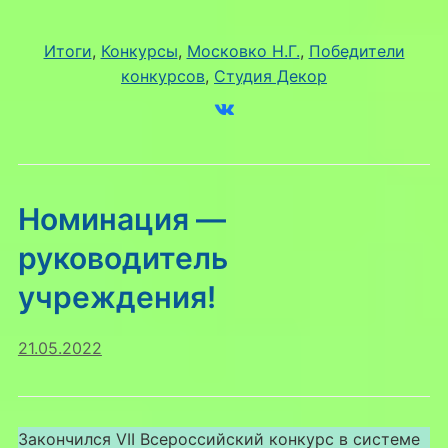
Итоги
, 
Конкурсы
, 
Московко Н.Г.
, 
Победители
конкурсов
, 
Студия Декор
Номинация —
руководитель
учреждения!
21.05.2022
Закончился VII Всероссийский конкурс в системе