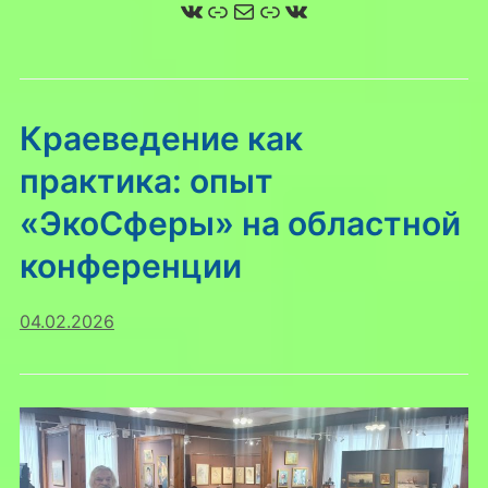
ВКонтакте
Ссылка
Почта
Ссылка
ВКонтакте
Краеведение как
практика: опыт
«ЭкоСферы» на областной
конференции
04.02.2026