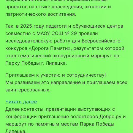
проектов на стыке краеведения, экологии и
патриотического воспитания.
Так, в 2025 году педагоги и обучающиеся центра
совместно с МАОУ СОШ № 29 провели
исследовательскую работу для Всероссийского
конкурса «Дорога Памяти», результатом которой
стал тематический экскурсионный маршрут по
Парку Победы г. Липецка.
Приглашаем к участию и сотрудничеству!
Мы развиваем это направление и приглашаем всех
заинтересованных.
:
Читать далее
Краеведение
Далее контакты, презентации выступающих с
как
конференции приглашение волонтеров Добро.ру и
практика:
маршрут по памятным местам Парка Победы
опыт
Липецка.