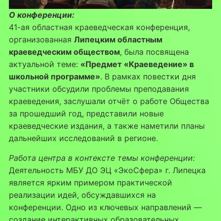
О конференции:
41-ая областная краеведческая конференция,
организованная
Липецким областным
краеведческим обществом
, была посвящена
актуальной теме:
«Предмет «Краеведение» в
школьной программе»
. В рамках повестки дня
участники обсудили проблемы преподавания
краеведения, заслушали отчёт о работе Общества
за прошедший год, представили новые
краеведческие издания, а также наметили планы
дальнейших исследований в регионе.
Работа центра в контексте темы конференции:
Деятельность МБУ ДО ЭЦ «ЭкоСфера» г. Липецка
является ярким примером практической
реализации идей, обсуждавшихся на
конференции. Одно из ключевых направлений —
создание интерактивных образовательных