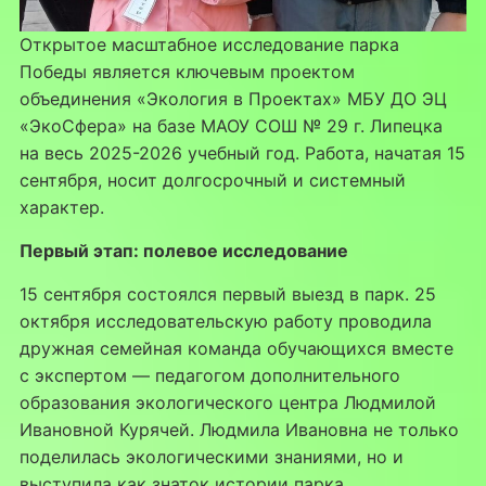
Открытое масштабное исследование парка
Победы является ключевым проектом
объединения «Экология в Проектах» МБУ ДО ЭЦ
«ЭкоСфера» на базе МАОУ СОШ № 29 г. Липецка
на весь 2025-2026 учебный год. Работа, начатая 15
сентября, носит долгосрочный и системный
характер.
Первый этап: полевое исследование
15 сентября состоялся первый выезд в парк. 25
октября исследовательскую работу проводила
дружная семейная команда обучающихся вместе
с экспертом — педагогом дополнительного
образования экологического центра Людмилой
Ивановной Курячей. Людмила Ивановна не только
поделилась экологическими знаниями, но и
выступила как знаток истории парка.