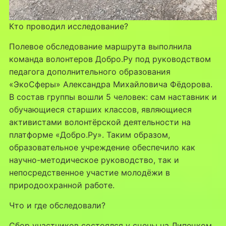
Кто проводил исследование?
Полевое обследование маршрута выполнила
команда волонтеров Добро.Ру под руководством
педагога дополнительного образования
«ЭкоСферы» Александра Михайловича Фёдорова.
В состав группы вошли 5 человек: сам наставник и
обучающиеся старших классов, являющиеся
активистами волонтёрской деятельности на
платформе «Добро.Ру». Таким образом,
образовательное учреждение обеспечило как
научно-методическое руководство, так и
непосредственное участие молодёжи в
природоохранной работе.
Что и где обследовали?
Сбор участников состоялся у сцены на Липецком