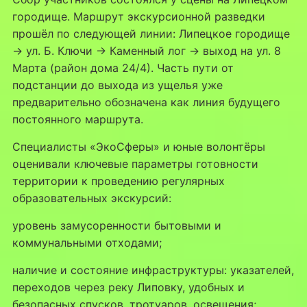
городище. Маршрут экскурсионной разведки
прошёл по следующей линии: Липецкое городище
→ ул. Б. Ключи → Каменный лог → выход на ул. 8
Марта (район дома 24/4). Часть пути от
подстанции до выхода из ущелья уже
предварительно обозначена как линия будущего
постоянного маршрута.
Специалисты «ЭкоСферы» и юные волонтёры
оценивали ключевые параметры готовности
территории к проведению регулярных
образовательных экскурсий:
уровень замусоренности бытовыми и
коммунальными отходами;
наличие и состояние инфраструктуры: указателей,
переходов через реку Липовку, удобных и
безопасных спусков, тротуаров, освещения;