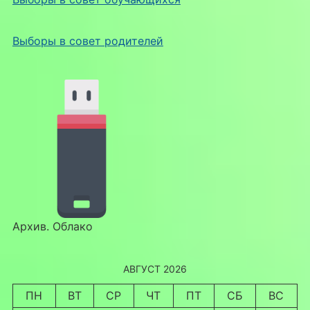
Выборы в совет родителей
Архив. Облако
АВГУСТ 2026
ПН
ВТ
СР
ЧТ
ПТ
СБ
ВС