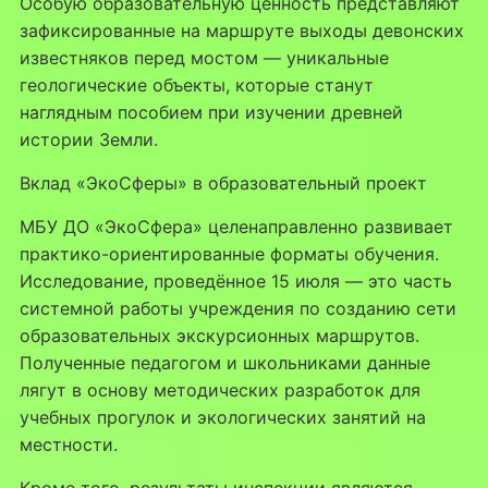
Особую образовательную ценность представляют
зафиксированные на маршруте выходы девонских
известняков перед мостом — уникальные
геологические объекты, которые станут
наглядным пособием при изучении древней
истории Земли.
Вклад «ЭкоСферы» в образовательный проект
МБУ ДО «ЭкоСфера» целенаправленно развивает
практико-ориентированные форматы обучения.
Исследование, проведённое 15 июля — это часть
системной работы учреждения по созданию сети
образовательных экскурсионных маршрутов.
Полученные педагогом и школьниками данные
лягут в основу методических разработок для
учебных прогулок и экологических занятий на
местности.
Кроме того, результаты инспекции являются