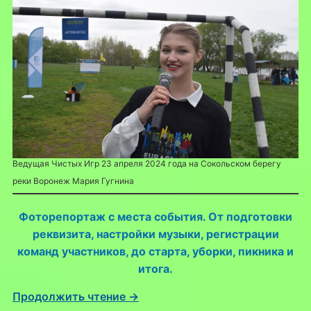
Ведущая Чистых Игр 23 апреля 2024 года на Сокольском берегу
реки Воронеж Мария Гугнина
Фоторепортаж с места события. От подготовки
реквизита, настройки музыки, регистрации
команд участников, до старта, уборки, пикника и
итога.
Продолжить чтение →