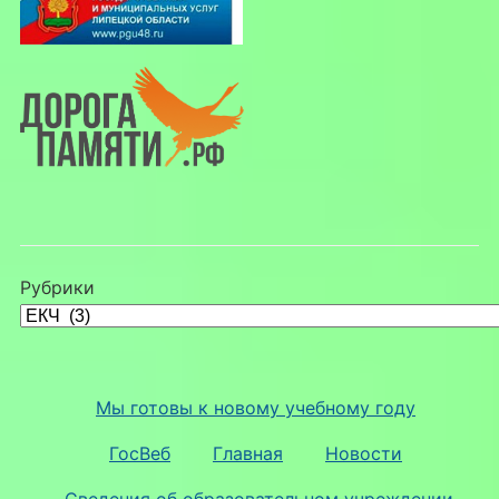
Рубрики
Мы готовы к новому учебному году
ГосВеб
Главная
Новости