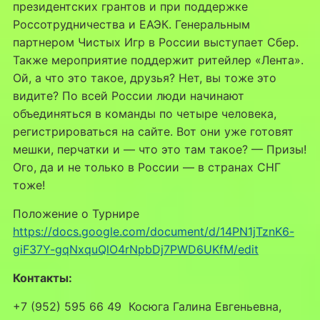
президентских грантов и при поддержке
Россотрудничества и ЕАЭК. Генеральным
партнером Чистых Игр в России выступает Сбер.
Также мероприятие поддержит ритейлер «Лента».
Ой, а что это такое, друзья? Нет, вы тоже это
видите? По всей России люди начинают
объединяться в команды по четыре человека,
регистрироваться на сайте. Вот они уже готовят
мешки, перчатки и — что это там такое? — Призы!
Ого, да и не только в России — в странах СНГ
тоже!
Положение о Турнире
https://docs.google.com/document/d/14PN1jTznK6-
giF37Y-gqNxquQlO4rNpbDj7PWD6UKfM/edit
Контакты:
+7 (952) 595 66 49 Косюга Галина Евгеньевна,