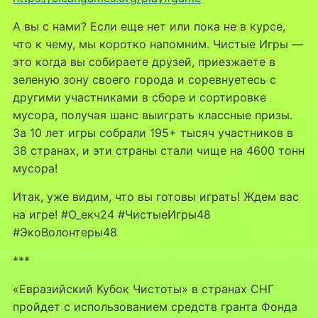
А вы с нами? Если еще нет или пока не в курсе,
что к чему, мы коротко напомним. Чистые Игры —
это когда вы собираете друзей, приезжаете в
зеленую зону своего города и соревнуетесь с
другими участниками в сборе и сортировке
мусора, получая шанс выиграть классные призы.
За 10 лет игры собрали 195+ тысяч участников в
38 странах, и эти страны стали чище на 4600 тонн
мусора!
Итак, уже видим, что вы готовы играть! Ждем вас
на игре! #О_екч24 #ЧистыеИгры48
#ЭкоВолонтеры48
***
«Евразийский Кубок Чистоты» в странах СНГ
пройдет с использованием средств гранта Фонда