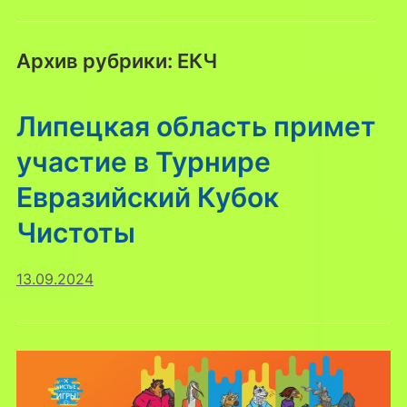
Архив рубрики:
ЕКЧ
Липецкая область примет
участие в Турнире
Евразийский Кубок
Чистоты
13.09.2024