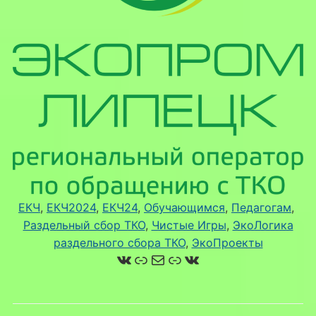
ЕКЧ
, 
ЕКЧ2024
, 
ЕКЧ24
, 
Обучающимся
, 
Педагогам
, 
Раздельный сбор ТКО
, 
Чистые Игры
, 
ЭкоЛогика
раздельного сбора ТКО
, 
ЭкоПроекты
ВКонтакте
Ссылка
Почта
Ссылка
ВКонтакте