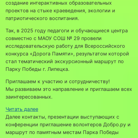
создание интерактивных образовательных
проектов на стыке краеведения, экологии и
патриотического воспитания.
Так, в 2025 году педагоги и обучающиеся центра
совместно с МАОУ СОШ № 29 провели
исследовательскую работу для Всероссийского
конкурса «Дорога Памяти», результатом которой
стал тематический экскурсионный маршрут по
Парку Победы г. Липецка.
Приглашаем к участию и сотрудничеству!
Мы развиваем это направление и приглашаем всех
заинтересованных.
:
Читать далее
Краеведение
Далее контакты, презентации выступающих с
как
конференции приглашение волонтеров Добро.ру и
практика:
маршрут по памятным местам Парка Победы