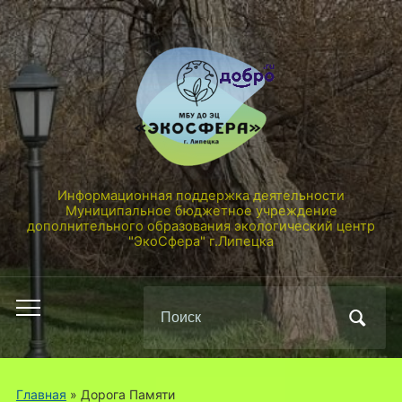
Информационная поддержка деятельности
Муниципальное бюджетное учреждение
дополнительного образования экологический центр
"ЭкоСфера" г.Липецка
Поиск
Переключить
по:
мобильное
меню
Главная
» Дорога Памяти