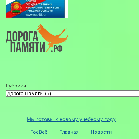
Рубрики
Мы готовы к новому учебному году
ГосВеб
Главная
Новости