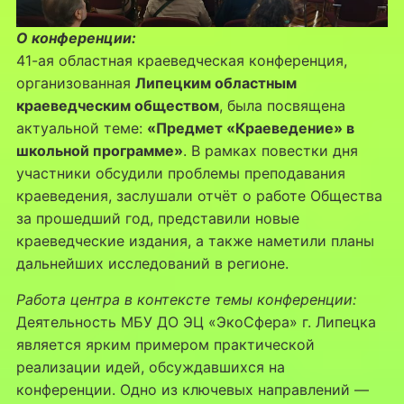
О конференции:
41-ая областная краеведческая конференция,
организованная
Липецким областным
краеведческим обществом
, была посвящена
актуальной теме:
«Предмет «Краеведение» в
школьной программе»
. В рамках повестки дня
участники обсудили проблемы преподавания
краеведения, заслушали отчёт о работе Общества
за прошедший год, представили новые
краеведческие издания, а также наметили планы
дальнейших исследований в регионе.
Работа центра в контексте темы конференции:
Деятельность МБУ ДО ЭЦ «ЭкоСфера» г. Липецка
является ярким примером практической
реализации идей, обсуждавшихся на
конференции. Одно из ключевых направлений —