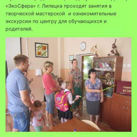
«ЭкоСфера» г. Липецка проходят занятия в
творческой мастерской и ознакомительные
экскурсии по центру для обучающихся и
родителей.