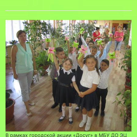
В рамках городской акции «Досуг» в МБУ ДО ЭЦ