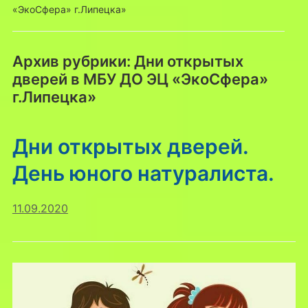
«ЭкоСфера» г.Липецка»
Архив рубрики:
Дни открытых
дверей в МБУ ДО ЭЦ «ЭкоСфера»
г.Липецка»
Дни открытых дверей.
День юного натуралиста.
11.09.2020