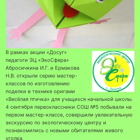
В рамках акции «Досуг»
педагоги ЭЦ «ЭкоСфера»
Абросичкина И.Г. и Ермакова
Н.В. открыли серию мастер-
классов по изготовлению
поделки в технике оригами
«Весёлая птичка» для учащихся начальной школы.
4 сентября первоклассники СОШ №5 побывали на
первом мастер-классе, совершили увлекательную
экскурсию по экологическому центру и
познакомились с новыми обитателями живого
уголка.