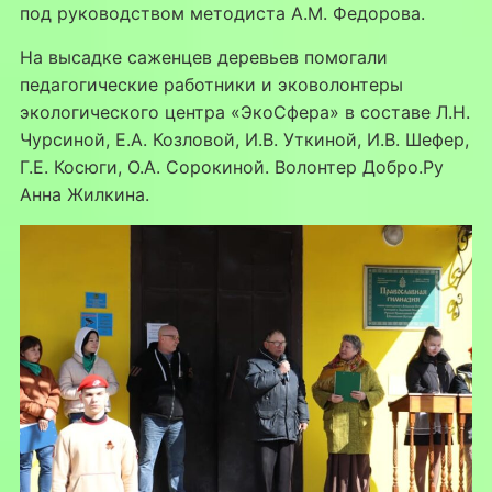
под руководством методиста А.М. Федорова.
На высадке саженцев деревьев помогали
педагогические работники и эковолонтеры
экологического центра «ЭкоСфера» в составе Л.Н.
Чурсиной, Е.А. Козловой, И.В. Уткиной, И.В. Шефер,
Г.Е. Косюги, О.А. Сорокиной. Волонтер Добро.Ру
Анна Жилкина.