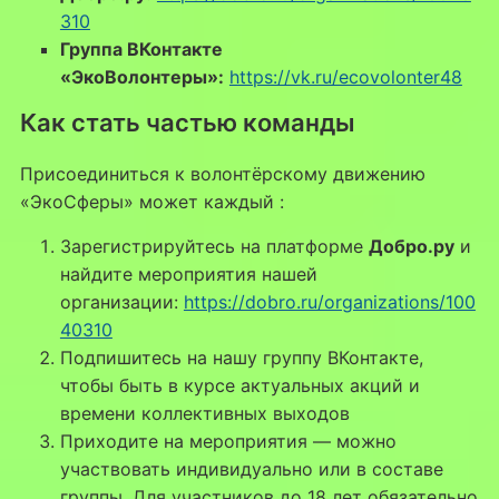
310
Группа ВКонтакте
«ЭкоВолонтеры»:
https://vk.ru/ecovolonter48
Как стать частью команды
Присоединиться к волонтёрскому движению
«ЭкоСферы» может каждый
:
Зарегистрируйтесь на платформе
Добро.ру
и
найдите мероприятия нашей
организации:
https://dobro.ru/organizations/100
40310
Подпишитесь на нашу группу ВКонтакте,
чтобы быть в курсе актуальных акций и
времени коллективных выходов
Приходите на мероприятия — можно
участвовать индивидуально или в составе
группы. Для участников до 18 лет обязательно