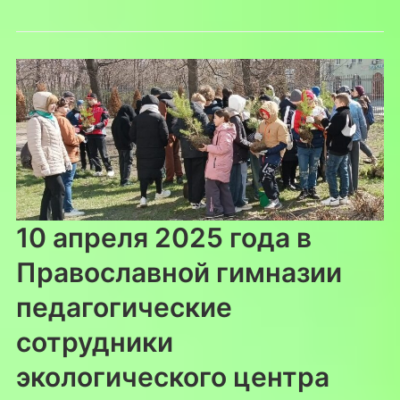
10 апреля 2025 года в
Православной гимназии
педагогические
сотрудники
экологического центра