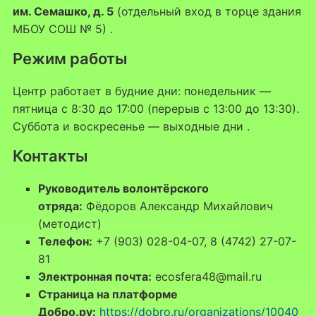
им. Семашко, д. 5
(отдельный вход в торце здания
МБОУ СОШ № 5)
.
Режим работы
Центр работает в будние дни: понедельник —
пятница с 8:30 до 17:00 (перерыв с 13:00 до 13:30).
Суббота и воскресенье — выходные дни
.
Контакты
Руководитель волонтёрского
отряда:
Фёдоров Александр Михайлович
(методист)
Телефон:
+7 (903) 028-04-07, 8 (4742) 27-07-
81
Электронная почта:
ecosfera48@mail.ru
Страница на платформе
Добро.ру:
https://dobro.ru/organizations/10040