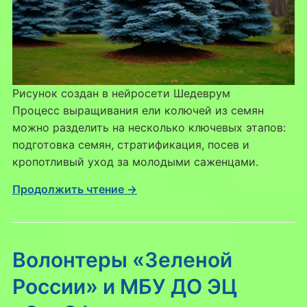
Рисунок создан в нейросети Шедеврум
Процесс выращивания ели колючей из семян
можно разделить на несколько ключевых этапов:
подготовка семян, стратификация, посев и
кропотливый уход за молодыми саженцами.
Продолжить чтение →
Волонтеры «Зеленой
России» и МБУ ДО ЭЦ