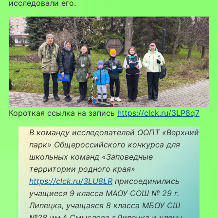
исследовали его.
Короткая ссылка на запись
https://clck.ru/3LP8q7
В команду исследователей ООПТ «Верхний
парк» Общероссийского конкурса для
школьных команд «Заповедные
территории родного края»
https://clck.ru/3LU8LR
присоединились
учащиеся 9 класса МАОУ СОШ № 29 г.
Липецка, учащаяся 8 класса МБОУ СШ
№28 им.А.Смыслова г.Липецка и члены