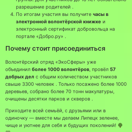
разрешение родителей
.
По итогам участия вы получите
часы в
электронной волонтёрской книжке
и
электронный сертификат добровольца на
портале «Добро.ру»
.
Почему стоит присоединиться
Волонтёрский отряд «ЭкоСферы» уже
объединил
более 1000 волонтёров
, провёл
57
добрых дел
с общим количеством участников
свыше 3300 человек
. Только посажено более 1000
деревьев, собрано более 70 тонн макулатуры,
очищены десятки парков и скверов
.
Приходите всей семьёй, с друзьями или в
одиночку — вместе мы делаем Липецк зеленее,
чище и уютнее для себя и будущих поколений!