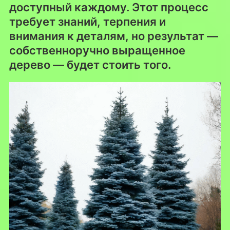
доступный каждому. Этот процесс
требует знаний, терпения и
внимания к деталям, но результат —
собственноручно выращенное
дерево — будет стоить того.