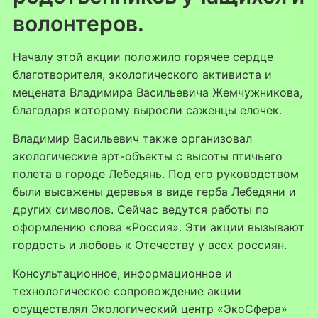
волонтеров.
Началу этой акции положило горячее сердце
благотворителя, экологического активиста и
мецената Владимира Васильевича Жемчужникова,
благодаря которому выросли саженцы елочек.
Владимир Васильевич также организовал
экологические арт-объекты с высоты птичьего
полета в городе Лебедянь. Под его руководством
были высажены деревья в виде герба Лебедяни и
других символов. Сейчас ведутся работы по
оформлению слова «Россия». Эти акции вызывают
гордость и любовь к Отечеству у всех россиян.
Консультационное, информационное и
технологическое сопровождение акции
осуществлял Экологический центр «ЭкоСфера»