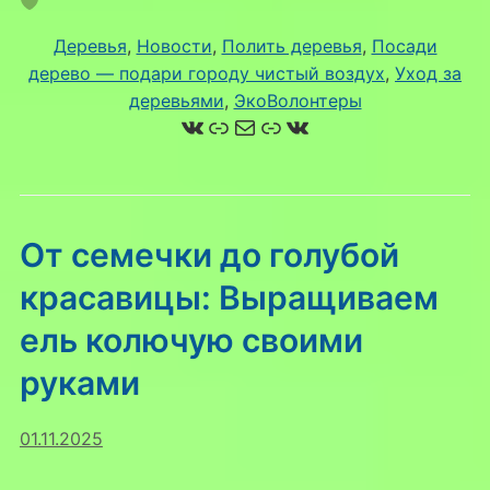
Деревья
, 
Новости
, 
Полить деревья
, 
Посади
дерево — подари городу чистый воздух
, 
Уход за
деревьями
, 
ЭкоВолонтеры
ВКонтакте
Ссылка
Почта
Ссылка
ВКонтакте
От семечки до голубой
красавицы: Выращиваем
ель колючую своими
руками
01.11.2025