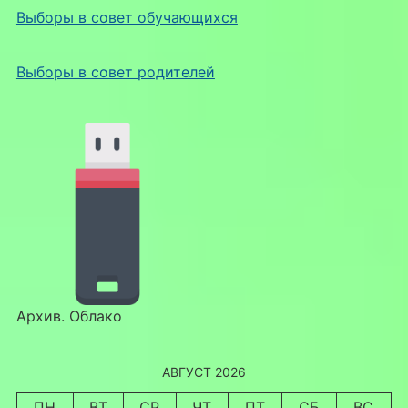
Выборы в совет обучающихся
Выборы в совет родителей
Архив. Облако
АВГУСТ 2026
ПН
ВТ
СР
ЧТ
ПТ
СБ
ВС