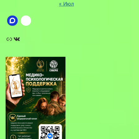
« Июл
Ссылка
ВКонтакте