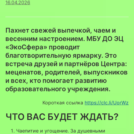
16.04.2026
Пахнет свежей выпечкой, чаем и
весенним настроением. МБУ ДО ЭЦ
«ЭкоСфера» проводит
благотворительную ярмарку. Это
встреча друзей и партнёров Центра:
меценатов, родителей, выпускников
и всех, кто помогает развитию
образовательного учреждения.
Короткая ссылка
https://clc.li/UorWz
ЧТО ВАС БУДЕТ ЖДАТЬ?
Чаепитие и угощение. За душевными