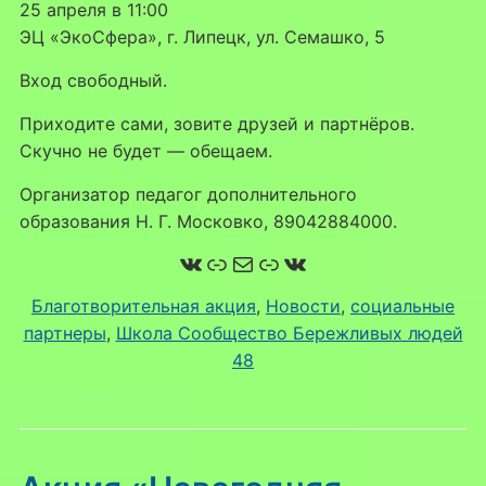
25 апреля в 11:00
ЭЦ «ЭкоСфера», г. Липецк, ул. Семашко, 5
Вход свободный.
Приходите сами, зовите друзей и партнёров.
Скучно не будет — обещаем.
Организатор педагог дополнительного
образования Н. Г. Московко, 89042884000.
ВКонтакте
Ссылка
Почта
Ссылка
ВКонтакте
Благотворительная акция
, 
Новости
, 
социальные
партнеры
, 
Школа Сообщество Бережливых людей
48