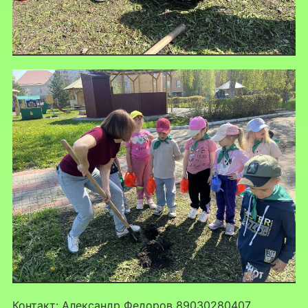
Контакт: Александр Федоров 89030280407,