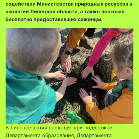
содействии Министерства природных ресурсов и
экологии Липецкой области, а также лесхозов,
бесплатно предоставивших саженцы.
В Липецке акция проходит при поддержке
Департамента образования, Департамента