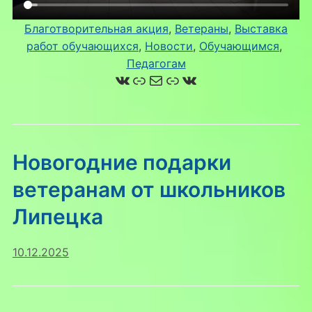
Благотворительная акция
, 
Ветераны
, 
Выставка
работ обучающихся
, 
Новости
, 
Обучающимся
, 
Педагогам
ВКонтакте
Ссылка
Почта
Ссылка
ВКонтакте
Новогодние подарки
ветеранам от школьников
Липецка
10.12.2025