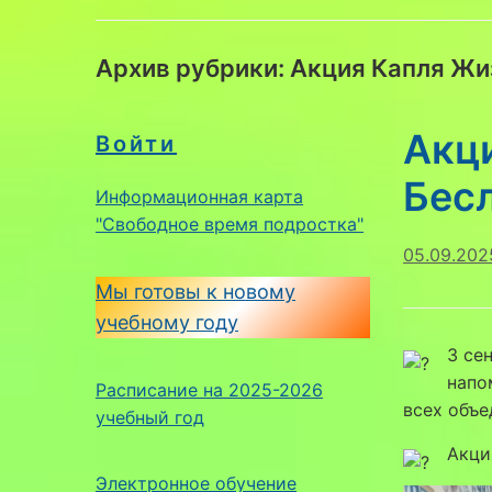
Архив рубрики:
Акция Капля Жи
Акц
Войти
Бес
Информационная карта
"Свободное время подростка"
05.09.202
Мы готовы к новому
учебному году
3 се
напо
Расписание на 2025-2026
всех объе
учебный год
Акци
Электронное обучение