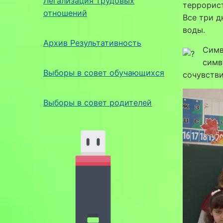
Легализация трудовых
террорист
отношений
Все три д
воды.
Архив Результативность
Симв
симв
Выборы в совет обучающихся
сочувстви
Выборы в совет родителей