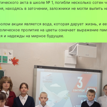
ического акта в школе № 1, погибли несколько сотен ч
ня, находясь в заточении, заложники не могли выпить н
олом акции является вода, которая дарует жизнь, и ее
олическое пролитие на цветы означает выражение пам
я и надежды на мирное будущее.