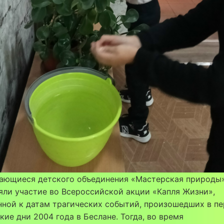
ающиеся детского объединения «Мастерская природы
яли участие во Всероссийской акции «Капля Жизни»,
ной к датам трагических событий, произошедших в п
кие дни 2004 года в Беслане. Тогда, во время