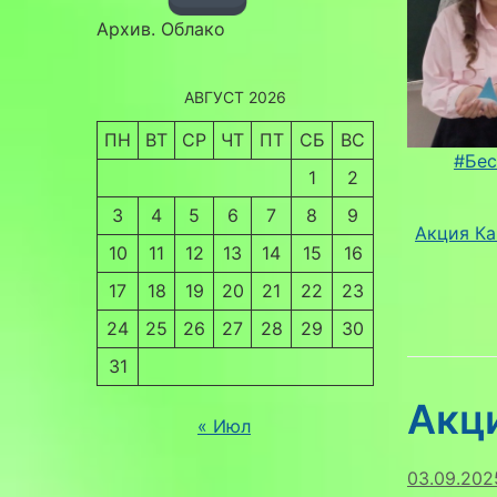
Архив. Облако
АВГУСТ 2026
ПН
ВТ
СР
ЧТ
ПТ
СБ
ВС
#Бе
1
2
3
4
5
6
7
8
9
Акция Ка
10
11
12
13
14
15
16
17
18
19
20
21
22
23
24
25
26
27
28
29
30
31
Акц
« Июл
03.09.202