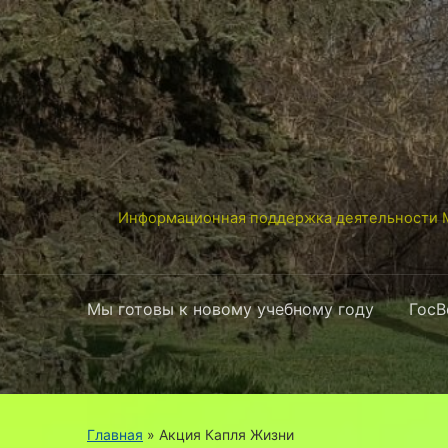
Информационная поддержка деятельности М
Мы готовы к новому учебному году
ГосВ
Главная
» Акция Капля Жизни