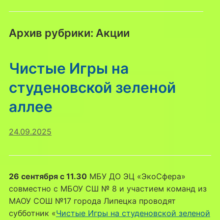
Архив рубрики:
Акции
Чистые Игры на
студеновской зеленой
аллее
24.09.2025
26 сентября с 11.30
МБУ ДО ЭЦ «ЭкоСфера»
совместно с МБОУ СШ № 8 и участием команд из
МАОУ СОШ №17 города Липецка проводят
субботник «
Чистые Игры на студеновской зеленой