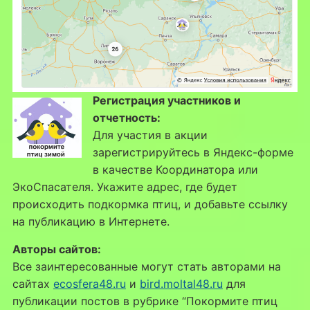
Регистрация участников и
отчетность:
Для участия в акции
зарегистрируйтесь в Яндекс-форме
в качестве Координатора или
ЭкоСпасателя. Укажите адрес, где будет
происходить подкормка птиц, и добавьте ссылку
на публикацию в Интернете.
Авторы сайтов:
Все заинтересованные могут стать авторами на
сайтах
ecosfera48.ru
и
bird.moltal48.ru
для
публикации постов в рубрике “Покормите птиц