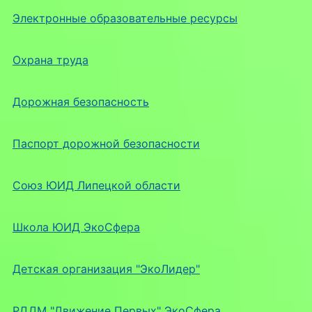
Электронные образовательные ресурсы
Охрана труда
Дорожная безопасность
Паспорт дорожной безопасности
Союз ЮИД Липецкой области
Школа ЮИД ЭкоСфера
Детская организация "ЭкоЛидер"
РДДМ "Движение Первых" ЭкоСфера