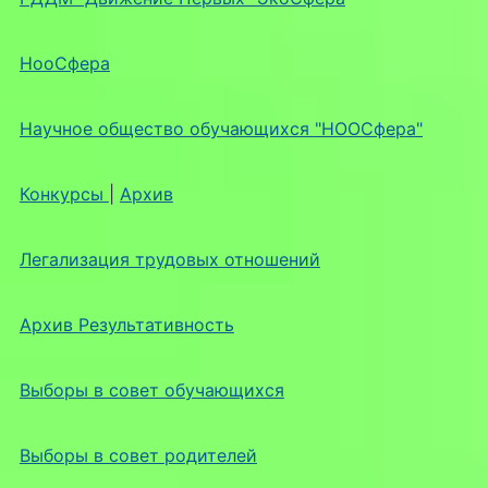
НооСфера
Научное общество обучающихся "НООСфера"
Конкурсы
|
Архив
Легализация трудовых отношений
Архив Результативность
Выборы в совет обучающихся
Выборы в совет родителей