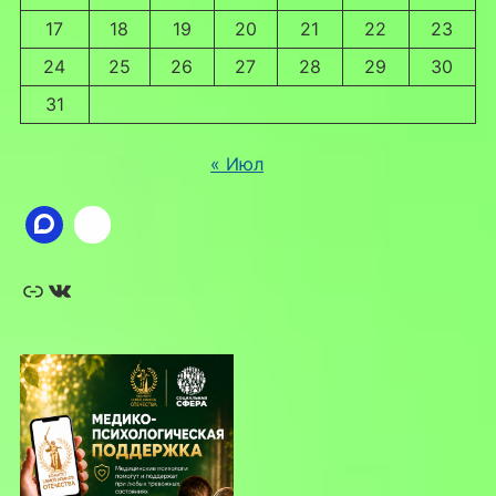
17
18
19
20
21
22
23
24
25
26
27
28
29
30
31
« Июл
Ссылка
ВКонтакте