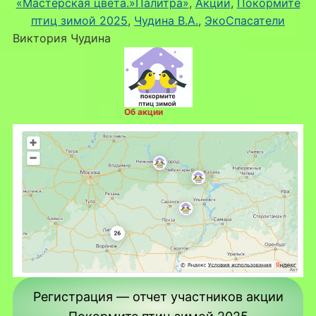
«Мастерская цвета.»Палитра»
, 
Акции
, 
Покормите
птиц зимой 2025
, 
Чудина В.А.
, 
ЭкоСпасатели
Виктория Чудина
Об акции
Регистрация — отчет участников акции