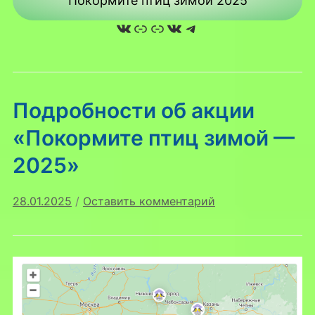
Покормите птиц зимой 2025
ВКонтакте
Ссылка
Ссылка
ВКонтакте
Telegram
Подробности об акции
«Покормите птиц зимой —
2025»
28.01.2025
/
Оставить комментарий