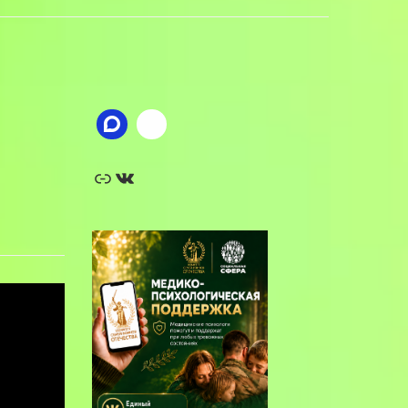
Ссылка
ВКонтакте