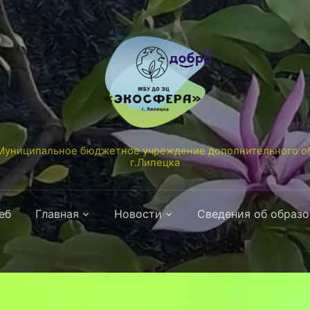
униципальное бюджетное учреждение дополнительного об
г.Липецка
еб
Главная
Новости
Сведения об образ