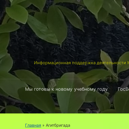
Информационная поддержка деятельности М
Мы готовы к новому учебному году
ГосВ
Главная
» Агитбригада