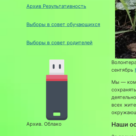
Архив Результативность
Выборы в совет обучающихся
Выборы в совет родителей
Волонтера
сентябрь
Мы — ком
сохранять
деятельно
всех жите
окружаю
Архив. Облако
Наши ос