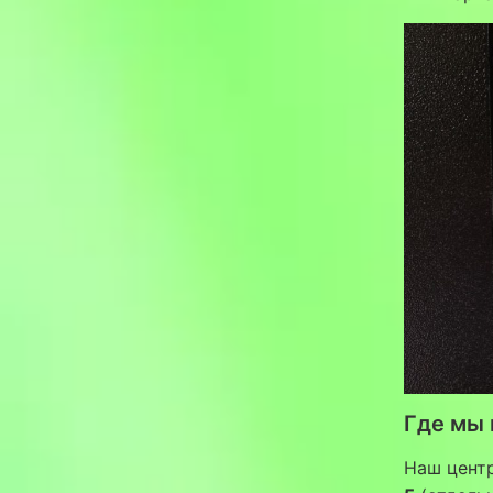
Где мы
Наш цент