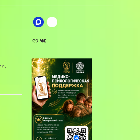
Ссылка
ВКонтакте
ми
,