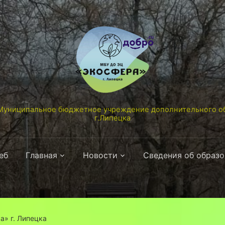
униципальное бюджетное учреждение дополнительного об
г.Липецка
еб
Главная
Новости
Сведения об образ
а» г. Липецка