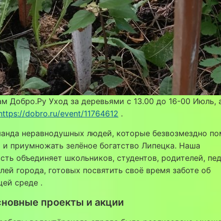
м Добро.Ру Уход за деревьями с 13.00 до 16-00 Июль, а
https://dobro.ru/event/11764612
.
анда неравнодушных людей, которые безвозмездно по
 и приумножать зелёное богатство Липецка. Наша
сть объединяет школьников, студентов, родителей, пед
лей города, готовых посвятить своё время заботе об
щей среде
.
новные проекты и акции