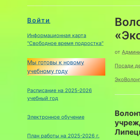
Вол
Войти
«Эко
Информационная карта
"Свободное время подростка"
от
Админ
Мы готовы к новому
Посади де
учебному году
ЭкоВолон
Расписание на 2025-2026
учебный год
Волон
Электронное обучение
учреж
Липец
План работы на 2025-2026 г.