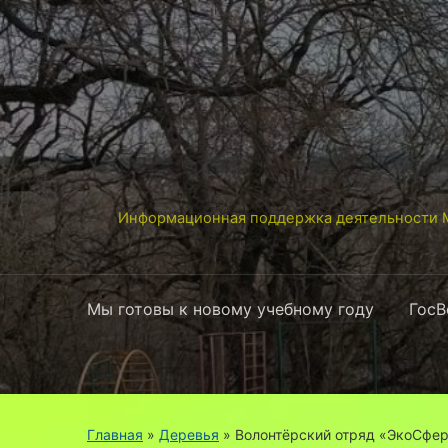
Информационная поддержка деятельности М
Мы готовы к новому учебному году
ГосВ
Главная
»
Деревья
»
Волонтёрский отряд «ЭкоСфер