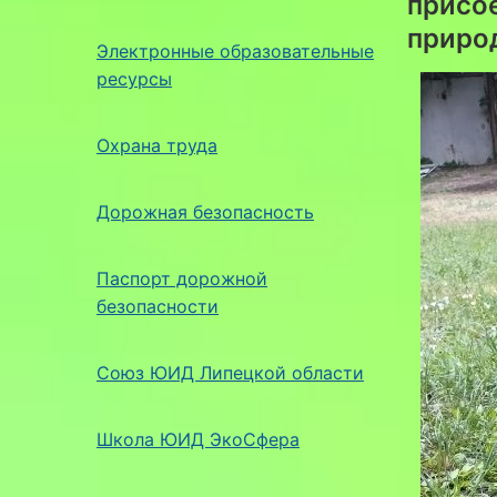
присо
природ
Электронные образовательные
ресурсы
Охрана труда
Дорожная безопасность
Паспорт дорожной
безопасности
Союз ЮИД Липецкой области
Школа ЮИД ЭкоСфера