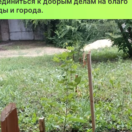
единиться к добрым делам на благо
ы и города.